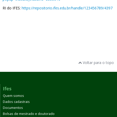
RI do IFES:
https://repositorio.ifes.edu.br/handle/123456789/4397
Voltar para o topo
Ifes
Quem somos
Dados cadastrais
Documentos
Bolsas de mestrado e doutorado