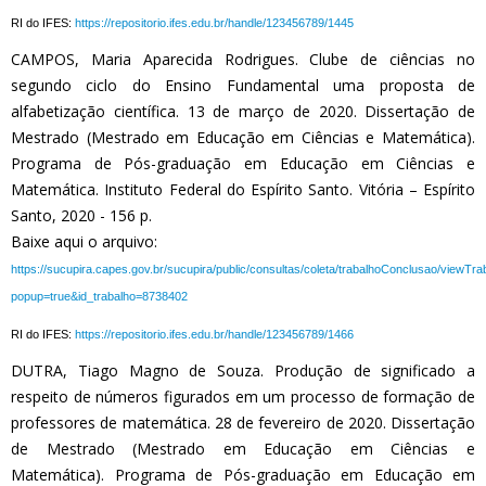
RI do IFES:
https://repositorio.ifes.edu.br/handle/123456789/1445
CAMPOS, Maria Aparecida Rodrigues. Clube de ciências no
segundo ciclo do Ensino Fundamental uma proposta de
alfabetização científica. 13 de março de 2020. Dissertação de
Mestrado (Mestrado em Educação em Ciências e Matemática).
Programa de Pós-graduação em Educação em Ciências e
Matemática. Instituto Federal do Espírito Santo. Vitória – Espírito
Santo, 2020 - 156 p.
Baixe aqui o arquivo:
https://sucupira.capes.gov.br/sucupira/public/consultas/coleta/trabalhoConclusao/viewTr
popup=true&id_trabalho=8738402
RI do IFES:
https://repositorio.ifes.edu.br/handle/123456789/1466
DUTRA, Tiago Magno de Souza. Produção de significado a
respeito de números figurados em um processo de formação de
professores de matemática. 28 de fevereiro de 2020. Dissertação
de Mestrado (Mestrado em Educação em Ciências e
Matemática). Programa de Pós-graduação em Educação em