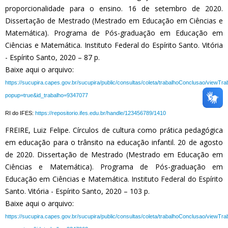
proporcionalidade para o ensino. 16 de setembro de 2020.
Dissertação de Mestrado (Mestrado em Educação em Ciências e
Matemática). Programa de Pós-graduação em Educação em
Ciências e Matemática. Instituto Federal do Espírito Santo. Vitória
- Espírito Santo, 2020 – 87 p.
Baixe aqui o arquivo:
https://sucupira.capes.gov.br/sucupira/public/consultas/coleta/trabalhoConclusao/viewTr
popup=true&id_trabalho=9347077
RI do IFES:
https://repositorio.ifes.edu.br/handle/123456789/1410
FREIRE, Luiz Felipe. Círculos de cultura como prática pedagógica
em educação para o trânsito na educação infantil. 20 de agosto
de 2020. Dissertação de Mestrado (Mestrado em Educação em
Ciências e Matemática). Programa de Pós-graduação em
Educação em Ciências e Matemática. Instituto Federal do Espírito
Santo. Vitória - Espírito Santo, 2020 – 103 p.
Baixe aqui o arquivo:
https://sucupira.capes.gov.br/sucupira/public/consultas/coleta/trabalhoConclusao/viewTr