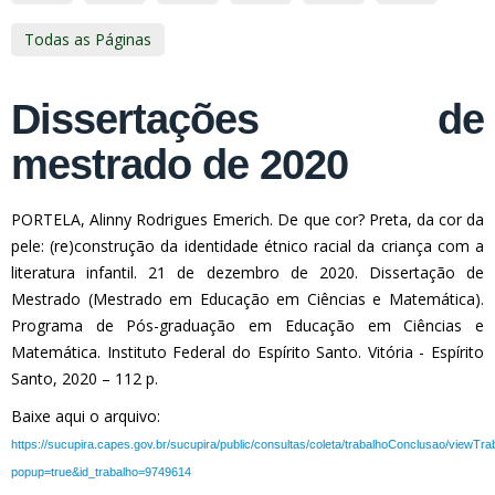
Todas as Páginas
Dissertações de
mestrado de 2020
PORTELA, Alinny Rodrigues Emerich. De que cor? Preta, da cor da
pele: (re)construção da identidade étnico racial da criança com a
literatura infantil. 21 de dezembro de 2020. Dissertação de
Mestrado (Mestrado em Educação em Ciências e Matemática).
Programa de Pós-graduação em Educação em Ciências e
Matemática. Instituto Federal do Espírito Santo. Vitória - Espírito
Santo, 2020 – 112 p.
Baixe aqui o arquivo:
https://sucupira.capes.gov.br/sucupira/public/consultas/coleta/trabalhoConclusao/viewTr
popup=true&id_trabalho=9749614