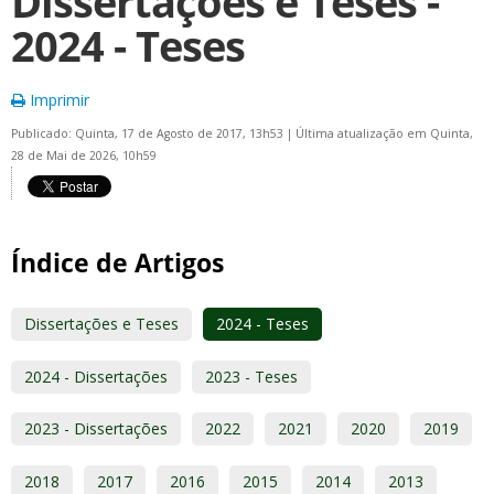
Dissertações e Teses -
2024 - Teses
Imprimir
Publicado: Quinta, 17 de Agosto de 2017, 13h53
|
Última atualização em Quinta,
28 de Mai de 2026, 10h59
Índice de Artigos
Dissertações e Teses
2024 - Teses
2024 - Dissertações
2023 - Teses
2023 - Dissertações
2022
2021
2020
2019
2018
2017
2016
2015
2014
2013