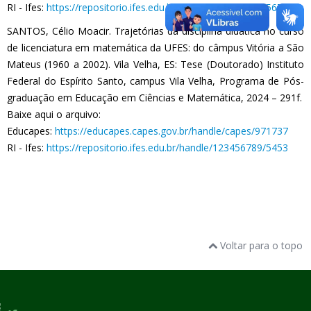
RI - Ifes:
https://repositorio.ifes.edu.br/handle/123456789/5671
SANTOS, Célio Moacir. Trajetórias da disciplina didática no curso
de licenciatura em matemática da UFES: do câmpus Vitória a São
Mateus (1960 a 2002). Vila Velha, ES: Tese (Doutorado) Instituto
Federal do Espírito Santo, campus Vila Velha, Programa de Pós-
graduação em Educação em Ciências e Matemática, 2024 – 291f.
Baixe aqui o arquivo:
Educapes:
https://educapes.capes.gov.br/handle/capes/971737
RI - Ifes:
https://repositorio.ifes.edu.br/handle/123456789/5453
Voltar para o topo