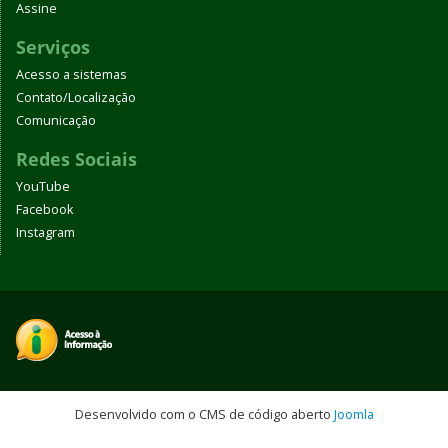
Assine
Serviços
Acesso a sistemas
Contato/Localização
Comunicação
Redes Sociais
YouTube
Facebook
Instagram
Desenvolvido com o CMS de código aberto
Joomla