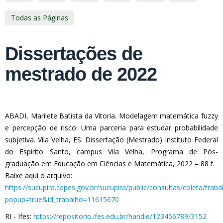
Todas as Páginas
Dissertações de
mestrado de 2022
ABADI, Marilete Batista da Vitoria. Modelagem matemática fuzzy
e percepção de risco: Uma parceria para estudar probabilidade
subjetiva. Vila Velha, ES: Dissertação (Mestrado) Instituto Federal
do Espírito Santo, campus Vila Velha, Programa de Pós-
graduação em Educação em Ciências e Matemática, 2022 – 88 f.
Baixe aqui o arquivo:
https://sucupira.capes.gov.br/sucupira/public/consultas/coleta/tra
popup=true&id_trabalho=11615670
RI - Ifes:
https://repositorio.ifes.edu.br/handle/123456789/3152