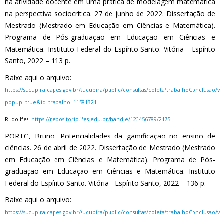
na atividade docente em uma prática de modelagem matemática
na perspectiva sociocrítica. 27 de junho de 2022. Dissertação de
Mestrado (Mestrado em Educação em Ciências e Matemática).
Programa de Pós-graduação em Educação em Ciências e
Matemática. Instituto Federal do Espírito Santo. Vitória - Espírito
Santo, 2022 – 113 p.
Baixe aqui o arquivo:
https://sucupira.capes.gov.br/sucupira/public/consultas/coleta/trabalhoConclusao
popup=true&id_trabalho=11581321
RI do Ifes:
https://repositorio.ifes.edu.br/handle/123456789/2175
PORTO, Bruno. Potencialidades da gamificação no ensino de
ciências. 26 de abril de 2022. Dissertação de Mestrado (Mestrado
em Educação em Ciências e Matemática). Programa de Pós-
graduação em Educação em Ciências e Matemática. Instituto
Federal do Espírito Santo. Vitória - Espírito Santo, 2022 – 136 p.
Baixe aqui o arquivo:
https://sucupira.capes.gov.br/sucupira/public/consultas/coleta/trabalhoConclusao