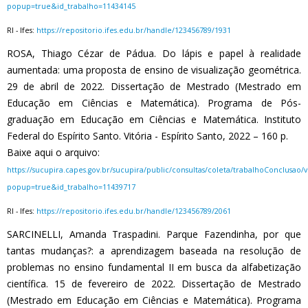
popup=true&id_trabalho=11434145
RI - Ifes:
https://repositorio.ifes.edu.br/handle/123456789/1931
ROSA, Thiago Cézar de Pádua. Do lápis e papel à realidade
aumentada: uma proposta de ensino de visualização geométrica.
29 de abril de 2022. Dissertação de Mestrado (Mestrado em
Educação em Ciências e Matemática). Programa de Pós-
graduação em Educação em Ciências e Matemática. Instituto
Federal do Espírito Santo. Vitória - Espírito Santo, 2022 – 160 p.
Baixe aqui o arquivo:
https://sucupira.capes.gov.br/sucupira/public/consultas/coleta/trabalhoConclusao
popup=true&id_trabalho=11439717
RI - Ifes:
https://repositorio.ifes.edu.br/handle/123456789/2061
SARCINELLI, Amanda Traspadini. Parque Fazendinha, por que
tantas mudanças?: a aprendizagem baseada na resolução de
problemas no ensino fundamental II em busca da alfabetização
científica. 15 de fevereiro de 2022. Dissertação de Mestrado
(Mestrado em Educação em Ciências e Matemática). Programa