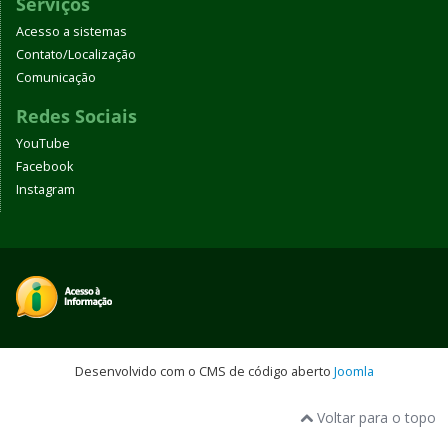
Serviços
Acesso a sistemas
Contato/Localização
Comunicação
Redes Sociais
YouTube
Facebook
Instagram
Desenvolvido com o CMS de código aberto
Joomla
Voltar para o topo