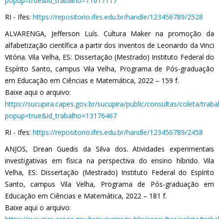
popup=true&id_trabalho=11617117
RI - Ifes:
https://repositorio.ifes.edu.br/handle/123456789/2528
ALVARENGA, Jefferson Luís. Cultura Maker na promoção da
alfabetização científica a partir dos inventos de Leonardo da Vinci
Vitória. Vila Velha, ES: Dissertação (Mestrado) Instituto Federal do
Espírito Santo, campus Vila Velha, Programa de Pós-graduação
em Educação em Ciências e Matemática, 2022 – 159 f.
Baixe aqui o arquivo:
https://sucupira.capes.gov.br/sucupira/public/consultas/coleta/tra
popup=true&id_trabalho=13176467
RI - Ifes:
https://repositorio.ifes.edu.br/handle/123456789/2458
ANJOS, Drean Guedis da Silva dos. Atividades experimentais
investigativas em física na perspectiva do ensino híbrido. Vila
Velha, ES: Dissertação (Mestrado) Instituto Federal do Espírito
Santo, campus Vila Velha, Programa de Pós-graduação em
Educação em Ciências e Matemática, 2022 – 181 f.
Baixe aqui o arquivo: