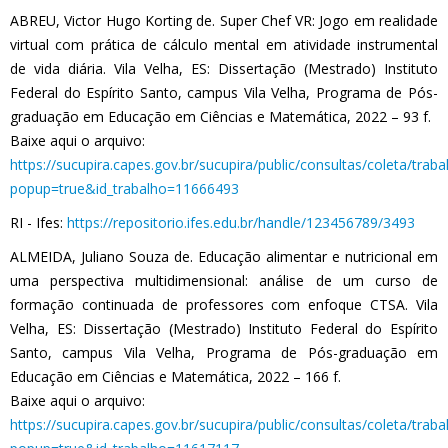
ABREU, Victor Hugo Korting de. Super Chef VR: Jogo em realidade
virtual com prática de cálculo mental em atividade instrumental
de vida diária. Vila Velha, ES: Dissertação (Mestrado) Instituto
Federal do Espírito Santo, campus Vila Velha, Programa de Pós-
graduação em Educação em Ciências e Matemática, 2022 – 93 f.
Baixe aqui o arquivo:
https://sucupira.capes.gov.br/sucupira/public/consultas/coleta/tra
popup=true&id_trabalho=11666493
RI - Ifes:
https://repositorio.ifes.edu.br/handle/123456789/3493
ALMEIDA, Juliano Souza de. Educação alimentar e nutricional em
uma perspectiva multidimensional: análise de um curso de
formação continuada de professores com enfoque CTSA. Vila
Velha, ES: Dissertação (Mestrado) Instituto Federal do Espírito
Santo, campus Vila Velha, Programa de Pós-graduação em
Educação em Ciências e Matemática, 2022 – 166 f.
Baixe aqui o arquivo:
https://sucupira.capes.gov.br/sucupira/public/consultas/coleta/tra