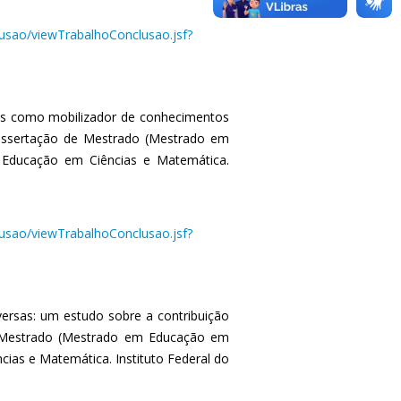
clusao/viewTrabalhoConclusao.jsf?
ais como mobilizador de conhecimentos
Dissertação de Mestrado (Mestrado em
Educação em Ciências e Matemática.
clusao/viewTrabalhoConclusao.jsf?
versas: um estudo sobre a contribuição
e Mestrado (Mestrado em Educação em
as e Matemática. Instituto Federal do