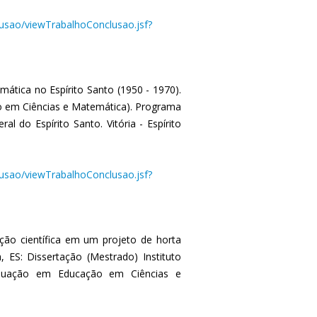
clusao/viewTrabalhoConclusao.jsf?
tica no Espírito Santo (1950 - 1970).
 em Ciências e Matemática). Programa
 do Espírito Santo. Vitória - Espírito
clusao/viewTrabalhoConclusao.jsf?
ação científica em um projeto de horta
, ES: Dissertação (Mestrado) Instituto
raduação em Educação em Ciências e