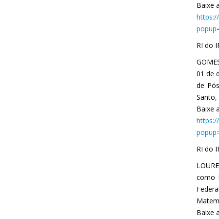
Baixe a
https:
popup=
RI do 
GOMES,
01 de 
de Pós
Santo,
Baixe a
https:
popup=
RI do 
LOUREI
como l
Feder
Matemá
Baixe a