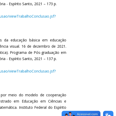
ria - Espírito Santo, 2021 – 173 p.
clusao/viewTrabalhoConclusao.jsf?
nais da educação básica em educação
iência visual. 16 de dezembro de 2021.
tica). Programa de Pós-graduação em
ria - Espírito Santo, 2021 – 137 p.
clusao/viewTrabalhoConclusao.jsf?
as por meio do modelo de cooperação
Mestrado em Educação em Ciências e
mática. Instituto Federal do Espírito