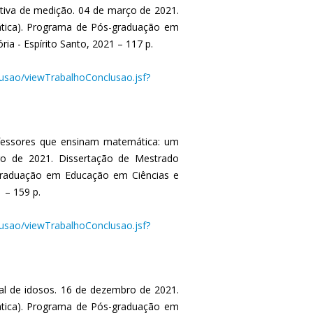
tiva de medição. 04 de março de 2021.
tica). Programa de Pós-graduação em
ria - Espírito Santo, 2021 – 117 p.
clusao/viewTrabalhoConclusao.jsf?
fessores que ensinam matemática: um
iro de 2021. Dissertação de Mestrado
graduação em Educação em Ciências e
1 – 159 p.
clusao/viewTrabalhoConclusao.jsf?
al de idosos. 16 de dezembro de 2021.
tica). Programa de Pós-graduação em