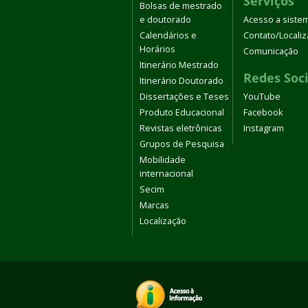
Serviços
Bolsas de mestrado
e doutorado
Acesso a siste
Calendários e
Contato/Locali
Horários
Comunicação
Itinerário Mestrado
Redes Soci
Itinerário Doutorado
Dissertações e Teses
YouTube
Produto Educacional
Facebook
Revistas eletrônicas
Instagram
Grupos de Pesquisa
Mobilidade
internacional
Secim
Marcas
Localização