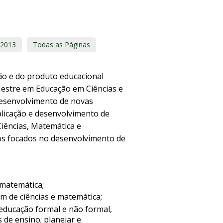
2013
Todas as Páginas
ão e do produto educacional
 Mestre em Educação em Ciências e
esenvolvimento de novas
plicação e desenvolvimento de
Ciências, Matemática e
dos focados no desenvolvimento de
 matemática;
m de ciências e matemática;
educação formal e não formal,
de ensino; planejar e