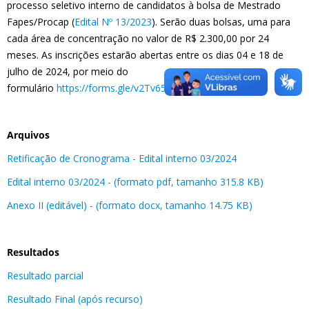
processo seletivo interno de candidatos à bolsa de Mestrado
Fapes/Procap (
Edital Nº 13/2023
). Serão duas bolsas, uma para
cada área de concentração no valor de R$ 2.300,00 por 24
meses. As inscrições estarão abertas entre os dias 04 e 18 de
julho de 2024, por meio do
formulário
https://forms.gle/v2Tv65BcDs9mkeX27
.
Arquivos
Retificação de Cronograma - Edital interno 03/2024
Edital interno 03/2024 - (formato pdf, tamanho 315.8 KB)
Anexo II (editável) - (formato docx, tamanho 14.75 KB)
Resultados
Resultado parcial
Resultado Final (após recurso)