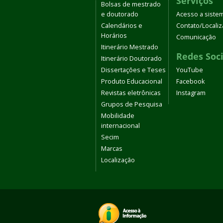
Serviços
Bolsas de mestrado
e doutorado
Acesso a siste
Calendários e
Contato/Locali
Horários
Comunicação
Itinerário Mestrado
Redes Soci
Itinerário Doutorado
Dissertações e Teses
YouTube
Produto Educacional
Facebook
Revistas eletrônicas
Instagram
Grupos de Pesquisa
Mobilidade
internacional
Secim
Marcas
Localização