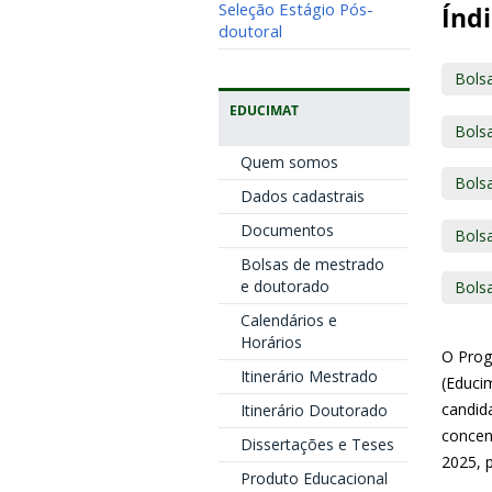
Seleção Estágio Pós-
Índi
doutoral
Bols
EDUCIMAT
Bols
Quem somos
Bols
Dados cadastrais
Documentos
Bols
Bolsas de mestrado
e doutorado
Bols
Calendários e
Horários
O Prog
Itinerário Mestrado
(Educi
candid
Itinerário Doutorado
concen
Dissertações e Teses
2025, 
Produto Educacional