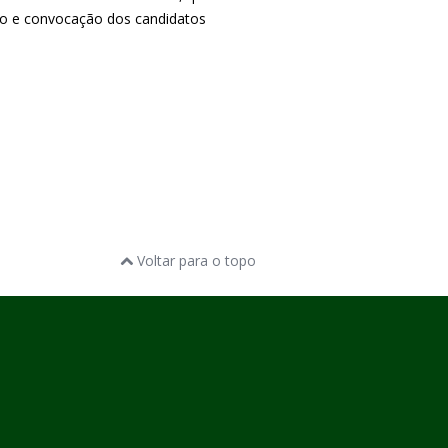
ção e convocação dos candidatos
Voltar para o topo