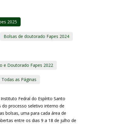
pes 2025
Bolsas de doutorado Fapes 2024
do e Doutorado Fapes 2022
Todas as Páginas
tituto Fedral do Espírito Santo
s do processo seletivo interno de
uas bolsas, uma para cada área de
bertas entre os dias 9 a 18 de julho de