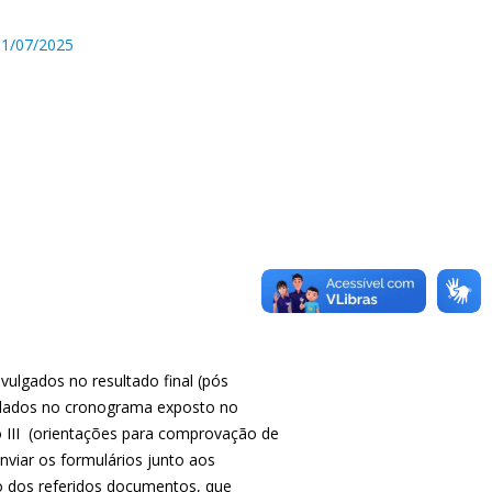
 11/07/2025
ulgados no resultado final (pós
pulados no cronograma exposto no
o III (orientações para comprovação de
enviar os formulários junto aos
 dos referidos documentos, que