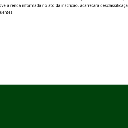
ve a renda informada no ato da inscrição, acarretará desclassifica
uentes.