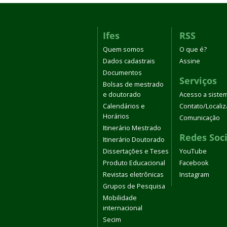
Ifes
RSS
Quem somos
O que é?
Dados cadastrais
Assine
Documentos
Serviços
Bolsas de mestrado
e doutorado
Acesso a siste
Calendários e
Contato/Locali
Horários
Comunicação
Itinerário Mestrado
Redes Soci
Itinerário Doutorado
Dissertações e Teses
YouTube
Produto Educacional
Facebook
Revistas eletrônicas
Instagram
Grupos de Pesquisa
Mobilidade
internacional
Secim