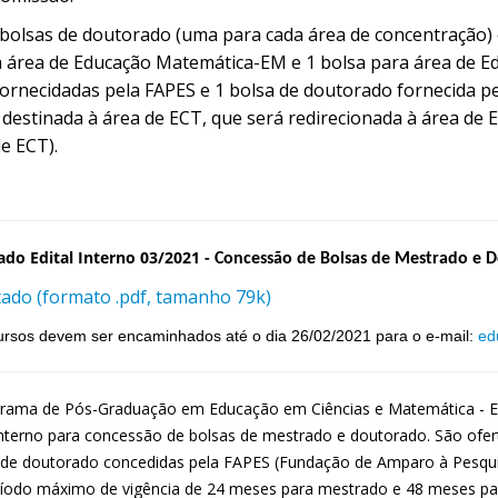
 bolsas de doutorado (uma para cada área de concentração) 
a área de Educação Matemática-EM e 1 bolsa para área de E
ornecidadas pela FAPES e 1 bolsa de doutorado fornecida pe
 destinada à área de ECT, que será redirecionada à área de 
de ECT).
ado Edital Interno 03/2021 -
Concessão de Bolsas de Mestrado e 
tado (formato .pdf, tamanho 79k)
ursos devem ser encaminhados até o dia 26/02/2021 para o e-mail:
ed
rama de Pós-Graduação em Educação em Ciências e Matemática - Edu
 interno para concessão de bolsas de mestrado e doutorado. São ofe
 de doutorado concedidas pela FAPES (Fundação de Amparo à Pesquis
íodo máximo de vigência de 24 meses para mestrado e 48 meses par