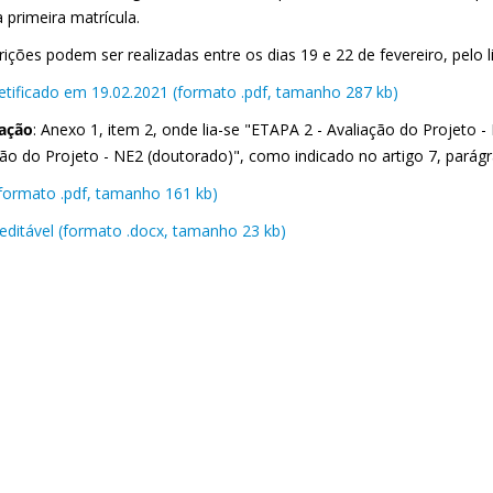
 primeira matrícula.
rições podem ser realizadas entre os dias 19 e 22 de fevereiro, pelo l
 retificado em 19.02.2021 (formato .pdf, tamanho 287 kb)
cação
: Anexo 1, item 2, onde lia-se "ETAPA 2 - Avaliação do Projeto -
ção do Projeto - NE2 (doutorado)", como indicado no artigo 7, parág
 (formato .pdf, tamanho 161 kb)
editável (formato .docx, tamanho 23 kb)