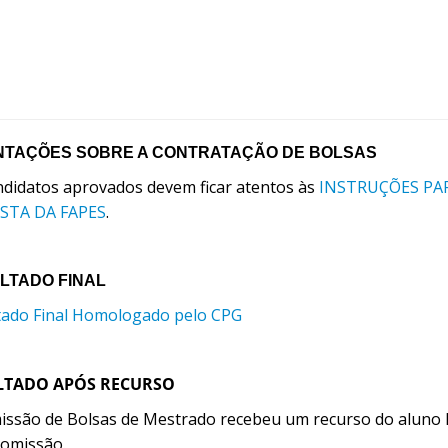
NTAÇÕES SOBRE A CONTRATAÇÃO DE BOLSAS
ndidatos aprovados devem ficar atentos às
INSTRUÇÕES PA
STA DA FAPES
.
LTADO FINAL
tado Final Homologado pelo CPG
LTADO APÓS RECURSO
issão de Bolsas de Mestrado recebeu um recurso do aluno
Comissão.