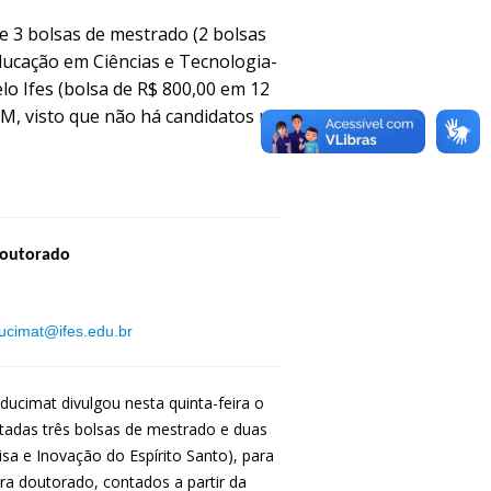
e 3 bolsas de mestrado (2 bolsas
ducação em Ciências e Tecnologia-
lo Ifes (bolsa de R$ 800,00 em 12
EM, visto que não há candidatos na
Doutorado
ucimat@ifes.edu.br
cimat divulgou nesta quinta-feira o
rtadas três bolsas de mestrado e duas
a e Inovação do Espírito Santo), para
a doutorado, contados a partir da