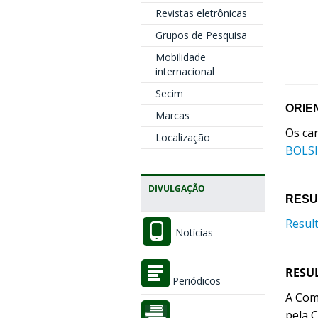
Revistas eletrônicas
Grupos de Pesquisa
Mobilidade
internacional
Secim
ORIE
Marcas
Os ca
Localização
BOLSI
DIVULGAÇÃO
RESU
Resul
Notícias
RESU
Periódicos
A Com
pela 