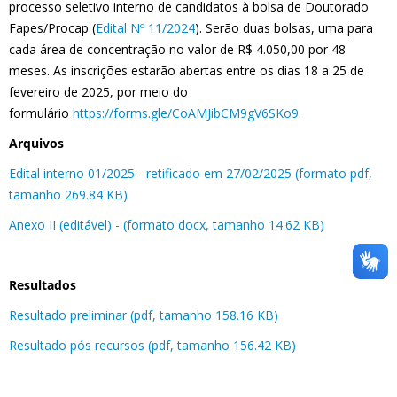
processo seletivo interno de candidatos à bolsa de Doutorado
Fapes/Procap (
Edital Nº 11/2024
). Serão duas bolsas, uma para
cada área de concentração no valor de R$ 4.050,00 por 48
meses. As inscrições estarão abertas entre os dias 18 a 25 de
fevereiro de 2025, por meio do
formulário
https://forms.gle/CoAMJibCM9gV6SKo9
.
Arquivos
Edital interno 01/2025 - retificado em 27/02/2025 (formato pdf,
tamanho 269.84 KB)
Anexo II (editável) - (formato docx, tamanho 14.62 KB)
Resultados
Resultado preliminar (pdf, tamanho 158.16 KB)
Resultado pós recursos (pdf, tamanho 156.42 KB)