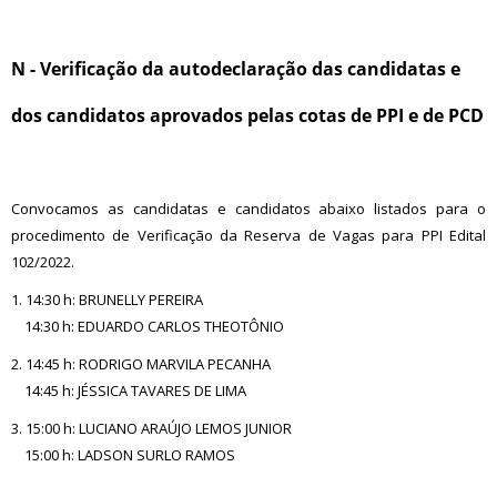
N - Verificação da autodeclaração das candidatas e
dos candidatos aprovados pelas cotas de PPI e de PCD
Convocamos as candidatas e candidatos abaixo listados para o
procedimento de Verificação da Reserva de Vagas para PPI Edital
102/2022.
1. 14:30 h: BRUNELLY PEREIRA
14:30 h: EDUARDO CARLOS THEOTÔNIO
2. 14:45 h: RODRIGO MARVILA PECANHA
14:45 h: JÉSSICA TAVARES DE LIMA
3. 15:00 h: LUCIANO ARAÚJO LEMOS JUNIOR
15:00 h: LADSON SURLO RAMOS