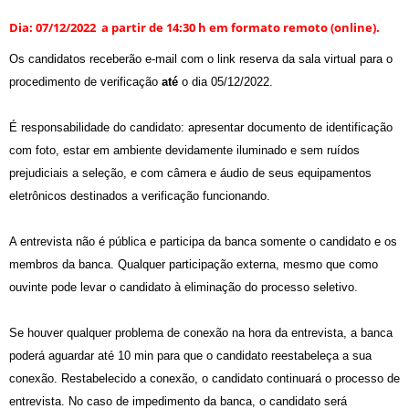
Dia: 0
7
/12/202
2
a partir de 14:
3
0
h em formato remoto (online).
Os candidatos receberão e-mail com o link reserva da sala virtual para o
procedimento de verificação
até
o dia 05/12/2022.
É responsabilidade do candidato: apresentar documento de identificação
com foto, estar em ambiente devidamente iluminado e sem ruídos
prejudiciais a seleção, e com câmera e áudio de seus equipamentos
eletrônicos destinados a verificação funcionando.
A entrevista não é pública e participa da banca somente o candidato e os
membros da banca. Qualquer participação externa, mesmo que como
ouvinte pode levar o candidato à eliminação do processo seletivo.
Se houver qualquer problema de conexão na hora da entrevista, a banca
poderá aguardar até 10 min para que o candidato reestabeleça a sua
conexão. Restabelecido a conexão, o candidato continuará o processo de
entrevista. No caso de impedimento da banca, o candidato será