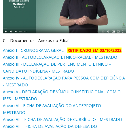
C – Documentos - Anexos do Edital
Anexo I - CRONOGRAMA GERAL -
RETIFICADO EM 03/10/2022
Anexo II - AUTODECLARAÇÃO ÉTNICO-RACIAL - MESTRADO
Anexo III - DECLARAÇÃO DE PERTENCIMENTO ÉTNICO –
CANDIDATO INDÍGENA - MESTRADO
Anexo IV - AUTODECLARAÇÃO PARA PESSOA COM DEFICIÊNCIA
- MESTRADO
Anexo V - DECLARAÇÃO DE VÍNCULO INSTITUCIONAL COM O
IFES - MESTRADO
Anexo VI - FICHA DE AVALIAÇÃO DO ANTEPROJETO -
MESTRADO
Anexo VII - FICHA DE AVALIAÇÃO DE CURRÍCULO - MESTRADO
Anexo VIII - FICHA DE AVALIAÇÃO DA DEFESA DO