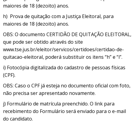
maiores de 18 (dezoito) anos.
h) Prova de quitação com a Justiça Eleitoral, para
maiores de 18 (dezoito) anos.
OBS: O documento CERTIDÃO DE QUITAÇÃO ELEITORAL,
que pode ser obtido através do site
www.tse.jus.br/eleitor/servicos/certidoes/certidao-de-
quitacao-eleitoral, poderá substituir os itens “h” e “i”.
i) Fotocópia digitalizada do cadastro de pessoas físicas
(CPF).
OBS: Caso o CPF já esteja no documento oficial com foto,
não precisa ser apresentado novamente.
j) Formulário de matrícula preenchido. O link para
recebimento do Formulário será enviado para o e-mail
do candidato.