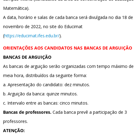
Matemática).
A data, horário e salas de cada banca será divulgada no dia 18 de
novembro de 2022,
no site do Educimat
(
https://educimat.ifes.edu.br/
).
ORIENTAÇÕES AOS CANDIDATOS NAS BANCAS DE ARGUIÇÃO
BANCAS DE ARGUIÇÃO
As bancas de arguição serão organizadas com tempo máximo de
meia hora, distribuídos da seguinte forma:
a. Apresentação do candidato: dez minutos.
b. Arguição da banca: quinze minutos.
c. Intervalo entre as bancas: cinco minutos.
Bancas de professores.
Cada banca prevê a participação de 3
professores.
ATENÇÃO: