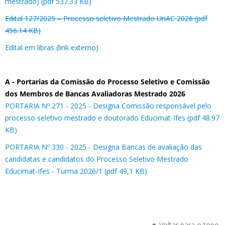
mestrado) (pdf 537.33 KB)
Edital 127/2025 – Processo seletivo Mestrado UnAC 2026 (pdf
456.14 KB)
Edital em libras (link externo)
A - Portarias da Comissão do Processo Seletivo e Comissão
dos Membros de Bancas Avaliadoras Mestrado 2026
PORTARIA Nº 271 - 2025 - Designa Comissão responsável pelo
processo seletivo mestrado e doutorado Educimat-Ifes (pdf 48.97
KB)
PORTARIA Nº 330 - 2025 - Designa Bancas de avaliação das
candidatas e candidatos do Processo Seletivo Mestrado
Educimat-Ifes - Turma 2026/1 (pdf 49,1 KB)
Voltar para o topo