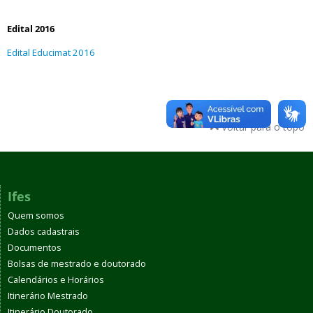
Edital 2016
Edital Educimat 2016
Voltar para o topo
Ifes
Quem somos
Dados cadastrais
Documentos
Bolsas de mestrado e doutorado
Calendários e Horários
Itinerário Mestrado
Itinerário Doutorado