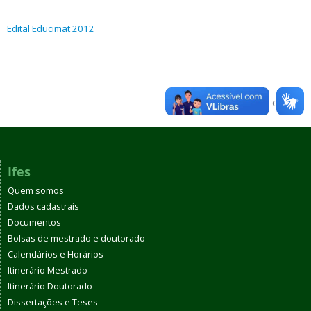
Edital Educimat 2012
Voltar para o topo
Ifes
Quem somos
Dados cadastrais
Documentos
Bolsas de mestrado e doutorado
Calendários e Horários
Itinerário Mestrado
Itinerário Doutorado
Dissertações e Teses