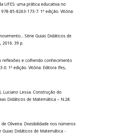
da UFES: uma prática educativa no
 978-85-8263-173-7. 1ª edição. Vitória:
movimento... Série Guias Didáticos de
, 2016. 39 p.
do reflexões e colhendo conhecimento
. 1ª edição. Vitória: Editora Ifes,
, Luciano Lessa. Construção do
as Didáticos de Matemática – N.28.
 de Oliveira. Divisibilidade nos números
e Guias Didáticos de Matemática -