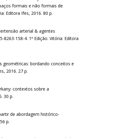
spaços formais e não formais de
: Editora Ifes, 2016. 80 p.
rtensão arterial & agentes
8263-158-4. 1ª Edição. Vitória: Editora
s geométricas: bordando conceitos e
es, 2016. 27 p.
rkany: contextos sobre a
. 30 p.
artir de abordagem histórico-
 56 p.