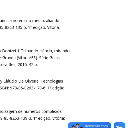
uímica no ensino médio: aliando
5-8263-135-5. 1ª edição. Vitória:
Donizetti. Trilhando ciência, mirando
Grande (Vitória/ES). Série Guias
tora Ifes, 2016. 42 p.
y Cláudio De Oliveira. Tecnologias
ISBN: 978-85-8263-170-6. 1ª edição.
prendizagem de números complexos
8-85-8263-139-3. 1ª edição. Vitória: