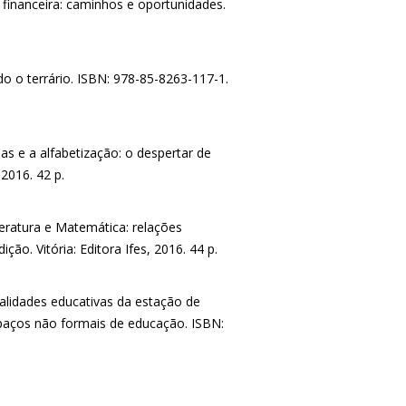
financeira: caminhos e oportunidades.
o o terrário. ISBN: 978-85-8263-117-1.
as e a alfabetização: o despertar de
 2016. 42 p.
eratura e Matemática: relações
ão. Vitória: Editora Ifes, 2016. 44 p.
alidades educativas da estação de
spaços não formais de educação. ISBN: