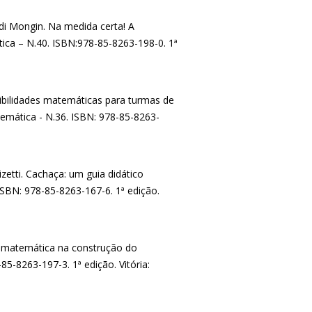
di Mongin. Na medida certa! A
ica – N.40. ISBN:978-85-8263-198-0. 1ª
ibilidades matemáticas para turmas de
emática - N.36. ISBN: 978-85-8263-
etti. Cachaça: um guia didático
 ISBN: 978-85-8263-167-6. 1ª edição.
 matemática na construção do
5-8263-197-3. 1ª edição. Vitória: