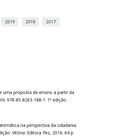
2019
2018
2017
de uma proposta de ensino a partir da
BN: 978-85-8263-188-1. 1ª edição.
emática na perspectiva da cidadania.
ão. Vitória: Editora Ifes, 2016. 64 p.