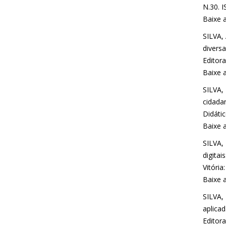
N.30. I
Baixe 
SILVA,
diversa
Editora
Baixe 
SILVA,
cidadan
Didátic
Baixe 
SILVA,
digita
Vitória
Baixe 
SILVA,
aplicad
Editora