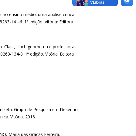
 no ensino médio: uma análise crítica
263-141-6. 1ª edição. Vitória: Editora
 Clact, clact: geometria e professoras
263-134-8. 1ª edição. Vitória: Editora
onizetti. Grupo de Pesquisa em Desenho
ica. Vitória, 2016.
O, Maria das Graças Ferreira.