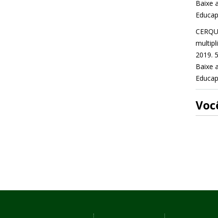
Baixe a
Educap
CERQUE
multipl
2019. 5
Baixe a
Educap
Você