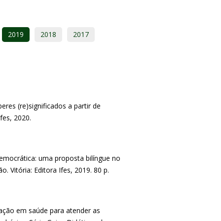
2019
2018
2017
res (re)significados a partir de
Ifes, 2020.
emocrática: uma proposta bilíngue no
. Vitória: Editora Ifes, 2019. 80 p.
ação em saúde para atender as