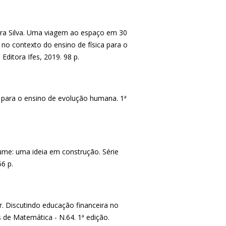
yra Silva. Uma viagem ao espaço em 30
no contexto do ensino de física para o
 Editora Ifes, 2019. 98 p.
 para o ensino de evolução humana. 1ª
ume: uma ideia em construção. Série
56 p.
 Discutindo educação financeira no
 de Matemática - N.64. 1ª edição.