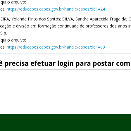
qui o arquivo:
es:
https://educapes.capes.gov.br/handle/capes/561424
IRA, Yolanda Pinto dos Santos; SILVA, Sandra Aparecida Fraga da; C
icação e divisão em formação continuada de professores dos anos inicia
9 p.
qui o arquivo:
es:
https://educapes.capes.gov.br/handle/capes/561403
 precisa efetuar login para postar come