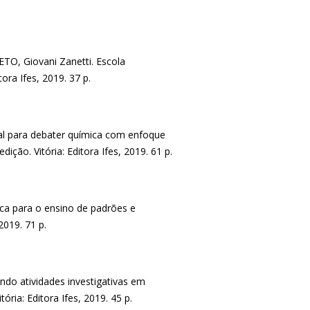
TO, Giovani Zanetti. Escola
ora Ifes, 2019. 37 p.
al para debater química com enfoque
ição. Vitória: Editora Ifes, 2019. 61 p.
ca para o ensino de padrões e
2019. 71 p.
ndo atividades investigativas em
ória: Editora Ifes, 2019. 45 p.