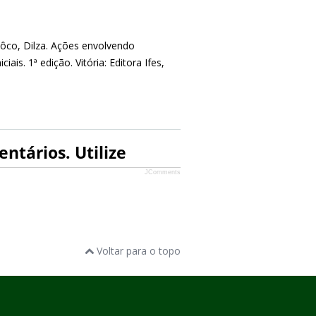
ôco, Dilza. Ações envolvendo
is. 1ª edição. Vitória: Editora Ifes,
ntários. Utilize
JComments
Voltar para o topo