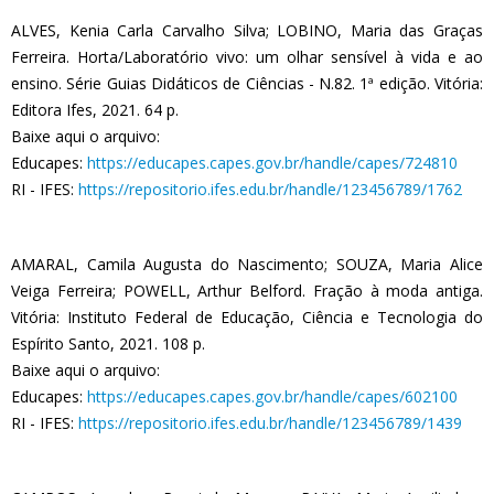
ALVES, Kenia Carla Carvalho Silva; LOBINO, Maria das Graças
Ferreira. Horta/Laboratório vivo: um olhar sensível à vida e ao
ensino. Série Guias Didáticos de Ciências - N.82. 1ª edição. Vitória:
Editora Ifes, 2021. 64 p.
Baixe aqui o arquivo:
Educapes:
https://educapes.capes.gov.br/handle/capes/724810
RI - IFES:
https://repositorio.ifes.edu.br/handle/123456789/1762
AMARAL, Camila Augusta do Nascimento; SOUZA, Maria Alice
Veiga Ferreira; POWELL, Arthur Belford. Fração à moda antiga.
Vitória: Instituto Federal de Educação, Ciência e Tecnologia do
Espírito Santo, 2021. 108 p.
Baixe aqui o arquivo:
Educapes:
https://educapes.capes.gov.br/handle/capes/602100
RI - IFES:
https://repositorio.ifes.edu.br/handle/123456789/1439