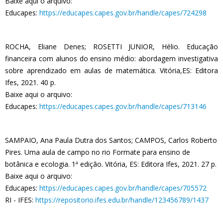
Baixe aqui o arquivo:
Educapes:
https://educapes.capes.gov.br/handle/capes/724298
ROCHA, Eliane Denes; ROSETTI JUNIOR, Hélio. Educação
financeira com alunos do ensino médio: abordagem investigativa
sobre aprendizado em aulas de matemática. Vitória,ES: Editora
Ifes, 2021. 40 p.
Baixe aqui o arquivo:
Educapes:
https://educapes.capes.gov.br/handle/capes/713146
SAMPAIO, Ana Paula Dutra dos Santos; CAMPOS, Carlos Roberto
Pires. Uma aula de campo no rio Formate para ensino de
botânica e ecologia. 1ª edição. Vitória, ES: Editora Ifes, 2021. 27 p.
Baixe aqui o arquivo:
Educapes:
https://educapes.capes.gov.br/handle/capes/705572
RI - IFES:
https://repositorio.ifes.edu.br/handle/123456789/1437