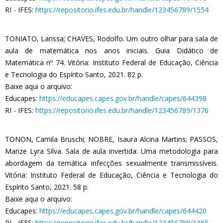
RI - IFES:
https://repositorio.ifes.edu.br/handle/123456789/1554
TONIATO, Larissa; CHAVES, Rodolfo. Um outro olhar para sala de
aula de matemática nos anos iniciais. Guia Didático de
Matemática nº 74. Vitória: Instituto Federal de Educação, Ciência
e Tecnologia do Espírito Santo, 2021. 82 p.
Baixe aqui o arquivo:
Educapes:
https://educapes.capes.gov.br/handle/capes/644398
RI - IFES:
https://repositorio.ifes.edu.br/handle/123456789/1376
TONON, Camila Bruschi; NOBRE, Isaura Alcina Martins; PASSOS,
Marize Lyra Silva. Sala de aula invertida: Uma metodologia para
abordagem da temática infecções sexualmente transmissíveis.
Vitória: Instituto Federal de Educação, Ciência e Tecnologia do
Espírito Santo, 2021. 58 p.
Baixe aqui o arquivo:
Educapes:
https://educapes.capes.gov.br/handle/capes/644420
RI - IFES:
https://repositorio.ifes.edu.br/handle/123456789/1365