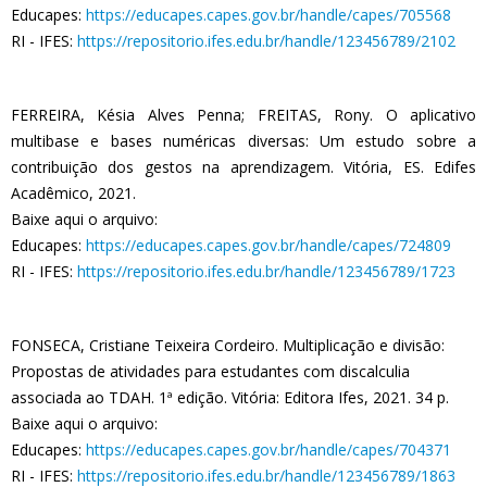
Educapes:
https://educapes.capes.gov.br/handle/capes/705568
RI - IFES:
https://repositorio.ifes.edu.br/handle/123456789/2102
FERREIRA, Késia Alves Penna; FREITAS, Rony. O aplicativo
multibase e bases numéricas diversas: Um estudo sobre a
contribuição dos gestos na aprendizagem. Vitória, ES. Edifes
Acadêmico, 2021.
Baixe aqui o arquivo:
Educapes:
https://educapes.capes.gov.br/handle/capes/724809
RI - IFES:
https://repositorio.ifes.edu.br/handle/123456789/1723
FONSECA, Cristiane Teixeira Cordeiro. Multiplicação e divisão:
Propostas de atividades para estudantes com discalculia
associada ao TDAH. 1ª edição. Vitória: Editora Ifes, 2021. 34 p.
Baixe aqui o arquivo:
Educapes:
https://educapes.capes.gov.br/handle/capes/704371
RI - IFES:
https://repositorio.ifes.edu.br/handle/123456789/1863