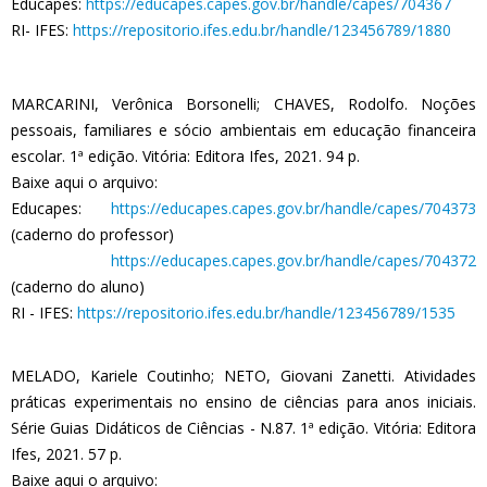
Educapes:
https://educapes.capes.gov.br/handle/capes/704367
RI- IFES:
https://repositorio.ifes.edu.br/handle/123456789/1880
MARCARINI, Verônica Borsonelli; CHAVES, Rodolfo. Noções
pessoais, familiares e sócio ambientais em educação financeira
escolar. 1ª edição. Vitória: Editora Ifes, 2021. 94 p.
Baixe aqui o arquivo:
Educapes:
https://educapes.capes.gov.br/handle/capes/704373
(caderno do professor)
https://educapes.capes.gov.br/handle/capes/704372
(caderno do aluno)
RI - IFES:
https://repositorio.ifes.edu.br/handle/123456789/1535
MELADO, Kariele Coutinho; NETO, Giovani Zanetti. Atividades
práticas experimentais no ensino de ciências para anos iniciais.
Série Guias Didáticos de Ciências - N.87. 1ª edição. Vitória: Editora
Ifes, 2021. 57 p.
Baixe aqui o arquivo: