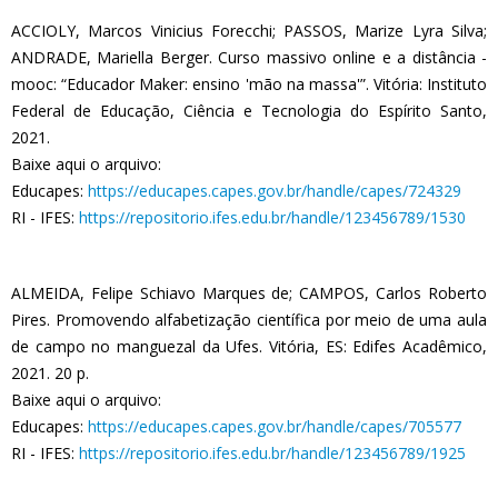
ACCIOLY, Marcos Vinicius Forecchi; PASSOS, Marize Lyra Silva;
ANDRADE, Mariella Berger. Curso massivo online e a distância -
mooc: “Educador Maker: ensino 'mão na massa'”. Vitória: Instituto
Federal de Educação, Ciência e Tecnologia do Espírito Santo,
2021.
Baixe aqui o arquivo:
Educapes:
https://educapes.capes.gov.br/handle/capes/724329
RI - IFES:
https://repositorio.ifes.edu.br/handle/123456789/1530
ALMEIDA, Felipe Schiavo Marques de; CAMPOS, Carlos Roberto
Pires. Promovendo alfabetização científica por meio de uma aula
de campo no manguezal da Ufes. Vitória, ES: Edifes Acadêmico,
2021. 20 p.
Baixe aqui o arquivo:
Educapes:
https://educapes.capes.gov.br/handle/capes/705577
RI - IFES:
https://repositorio.ifes.edu.br/handle/123456789/1925