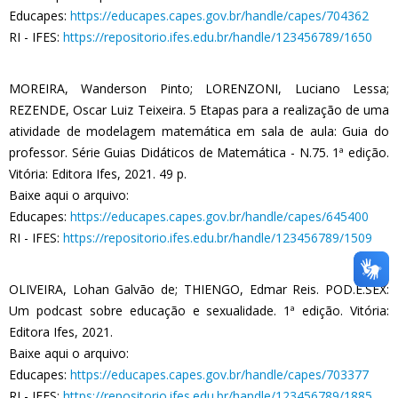
Educapes:
https://educapes.capes.gov.br/handle/capes/704362
RI - IFES:
https://repositorio.ifes.edu.br/handle/123456789/1650
MOREIRA, Wanderson Pinto; LORENZONI, Luciano Lessa;
REZENDE, Oscar Luiz Teixeira. 5 Etapas para a realização de uma
atividade de modelagem matemática em sala de aula: Guia do
professor. Série Guias Didáticos de Matemática - N.75. 1ª edição.
Vitória: Editora Ifes, 2021. 49 p.
Baixe aqui o arquivo:
Educapes:
https://educapes.capes.gov.br/handle/capes/645400
RI - IFES:
https://repositorio.ifes.edu.br/handle/123456789/1509
OLIVEIRA, Lohan Galvão de; THIENGO, Edmar Reis. POD.E.SEX:
Um podcast sobre educação e sexualidade. 1ª edição. Vitória:
Editora Ifes, 2021.
Baixe aqui o arquivo:
Educapes:
https://educapes.capes.gov.br/handle/capes/703377
RI - IFES:
https://repositorio.ifes.edu.br/handle/123456789/1885