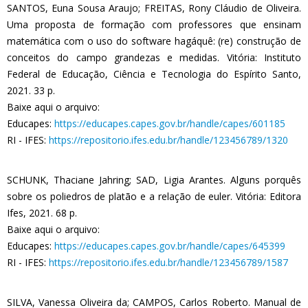
SANTOS, Euna Sousa Araujo; FREITAS, Rony Cláudio de Oliveira.
Uma proposta de formação com professores que ensinam
matemática com o uso do software hagáquê: (re) construção de
conceitos do campo grandezas e medidas. Vitória: Instituto
Federal de Educação, Ciência e Tecnologia do Espírito Santo,
2021. 33 p.
Baixe aqui o arquivo:
Educapes:
https://educapes.capes.gov.br/handle/capes/601185
RI - IFES:
https://repositorio.ifes.edu.br/handle/123456789/1320
SCHUNK, Thaciane Jahring; SAD, Ligia Arantes. Alguns porquês
sobre os poliedros de platão e a relação de euler. Vitória: Editora
Ifes, 2021. 68 p.
Baixe aqui o arquivo:
Educapes:
https://educapes.capes.gov.br/handle/capes/645399
RI - IFES:
https://repositorio.ifes.edu.br/handle/123456789/1587
SILVA, Vanessa Oliveira da; CAMPOS, Carlos Roberto. Manual de