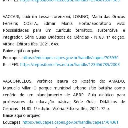
VACCARI, Ludmila Lessa Lorenzoni; LOBINO, Maria das Graças
Ferreira; COSTA, Edmar Muniz. Horta/laboratório vivo:
Possibilidades para um currículo temático, sustentável e
integrador. Série Guias Didáticos de Ciências - N 83. 1ª edição.
Vitória: Editora Ifes, 2021. 64p.
Baixe aqui o arquivo:
Educapes:
https://educapes.capes.gov.br/handle/capes/703930
RI - IFES:
https://repositorio.ifes.edu.br/handle/123456789/2003
VASCONCELOS, Verônica Isaura do Rozário de; AMADO,
Manuella Villar. O parque municipal urbano sítio batalha como
cenário de um planejamento de ABRP: Guia didático para
professores da educação básica. Série Guias Didáticos de
Ciências - N. 85. 1ª edição. Vitória: Editora Ifes, 2021. 72 p.
Baixe aqui o arquivo:
Educapes:
https://educapes.capes.gov.br/handle/capes/704361