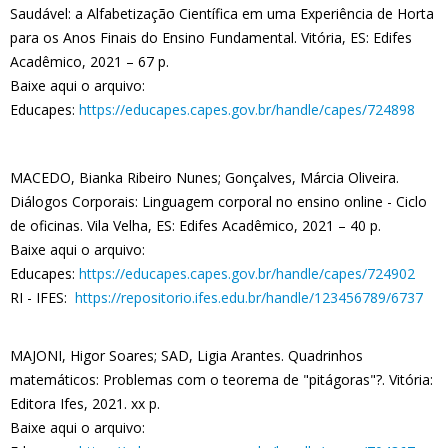
Saudável: a Alfabetização Científica em uma Experiência de Horta
para os Anos Finais do Ensino Fundamental. Vitória, ES: Edifes
Acadêmico, 2021 – 67 p.
Baixe aqui o arquivo:
Educapes:
https://educapes.capes.gov.br/handle/capes/724898
MACEDO, Bianka Ribeiro Nunes; Gonçalves, Márcia Oliveira.
Diálogos Corporais: Linguagem corporal no ensino online - Ciclo
de oficinas. Vila Velha, ES: Edifes Acadêmico, 2021 – 40 p.
Baixe aqui o arquivo:
Educapes:
https://educapes.capes.gov.br/handle/capes/724902
RI - IFES:
https://repositorio.ifes.edu.br/handle/123456789/6737
MAJONI, Higor Soares; SAD, Ligia Arantes. Quadrinhos
matemáticos: Problemas com o teorema de "pitágoras"?. Vitória:
Editora Ifes, 2021. xx p.
Baixe aqui o arquivo: