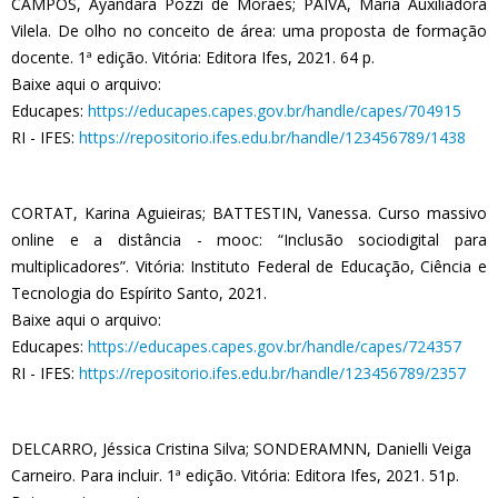
CAMPOS, Ayandara Pozzi de Moraes; PAIVA, Maria Auxiliadora
Vilela. De olho no conceito de área: uma proposta de formação
docente. 1ª edição. Vitória: Editora Ifes, 2021. 64 p.
Baixe aqui o arquivo:
Educapes:
https://educapes.capes.gov.br/handle/capes/704915
RI - IFES:
https://repositorio.ifes.edu.br/handle/123456789/1438
CORTAT, Karina Aguieiras; BATTESTIN, Vanessa. Curso massivo
online e a distância - mooc: “Inclusão sociodigital para
multiplicadores”. Vitória: Instituto Federal de Educação, Ciência e
Tecnologia do Espírito Santo, 2021.
Baixe aqui o arquivo:
Educapes:
https://educapes.capes.gov.br/handle/capes/724357
RI - IFES:
https://repositorio.ifes.edu.br/handle/123456789/2357
DELCARRO, Jéssica Cristina Silva; SONDERAMNN, Danielli Veiga
Carneiro. Para incluir. 1ª edição. Vitória: Editora Ifes, 2021. 51p.