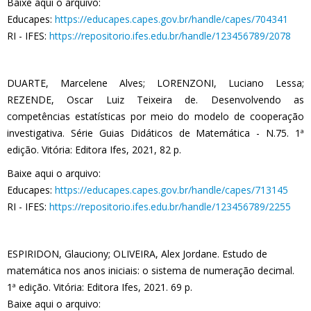
Baixe aqui o arquivo:
Educapes:
https://educapes.capes.gov.br/handle/capes/704341
RI - IFES:
https://repositorio.ifes.edu.br/handle/123456789/2078
DUARTE, Marcelene Alves; LORENZONI, Luciano Lessa;
REZENDE, Oscar Luiz Teixeira de. Desenvolvendo as
competências estatísticas por meio do modelo de cooperação
investigativa. Série Guias Didáticos de Matemática - N.75. 1ª
edição. Vitória: Editora Ifes, 2021, 82 p.
Baixe aqui o arquivo:
Educapes:
https://educapes.capes.gov.br/handle/capes/713145
RI - IFES:
https://repositorio.ifes.edu.br/handle/123456789/2255
ESPIRIDON, Glauciony; OLIVEIRA, Alex Jordane. Estudo de
matemática nos anos iniciais: o sistema de numeração decimal.
1ª edição. Vitória: Editora Ifes, 2021. 69 p.
Baixe aqui o arquivo: