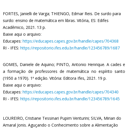
FORTES, Janielli de Varga; THIENGO, Edmar Reis. De surdo para
surdo: ensino de matemática em libras. Vitória, ES: Edifes
Acadêmico, 2021. 13 p.
Baixe aqui o arquivo:
Educapes:
https://educapes.capes.gov.br/handle/capes/704368
RI - IFES:
https://repositorio.ifes.edu.br/handle/123456789/1687
GOMES, Daniele de Aquino; PINTO, Antonio Henrique. A cades e
a formação de professores de matemática no espírito santo
(1950 a 1970). 1ª edição. Vitória: Editora Ifes, 2021. 19 p.
Baixe aqui o arquivo:
Educapes:
https://educapes.capes.gov.br/handle/capes/704340
RI - IFES:
https://repositorio.ifes.edu.br/handle/123456789/1645
LOUREIRO, Cristiane Tessinari Pupim Venturini; SILVA, Mirian do
Amaral Jonis. Aguçando o Conhecimento sobre a Alimentação