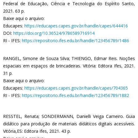
Federal de Educação, Ciência e Tecnologia do Espírito Santo,
2021. 63 p.
Baixe aqui o arquivo:
Educapes:
https://educapes.capes.gov.br/handle/capes/644416
DOI:
https://doi.org/10.36524/9786589716914
RI - IFES:
https://repositorio.ifes.edu.br/handle/123456789/1486
RANGEL, Simone de Souza Silva; THIENGO, Edmar Reis. Noções
espaciais em espaços de brincadeiras. Vitória: Editora Ifes, 2021.
31 p.
Baixe aqui o arquivo:
Educapes:
https://educapes.capes.gov.br/handle/capes/704365
RI - IFES:
https://repositorio.ifes.edu.br/handle/123456789/1882
RESSTEL, Renata; SONDERMANN, Danielli Veiga Carneiro. Guia
didático para produção de materiais didáticos digitais acessíveis.
Vitória,ES: Editora Ifes, 2021. 43 p.