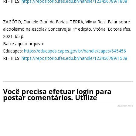
RI - IFES:
https://repositorio.ifes.edu.br/handle/123456789/1808
ZAGÔTO, Daniele Giori de Farias; TERRA, Vilma Reis. Falar sobre
alcoolismo na escola? Concerveja!. 1ª edição. Vitória: Editora Ifes,
2021. 65 p.
Baixe aqui o arquivo:
Educapes:
https://educapes.capes.gov.br/handle/capes/645456
RI - IFES:
https://repositorio.ifes.edu.br/handle/123456789/1538
Você precisa efetuar login para
postar comentários. Utilize
JComments