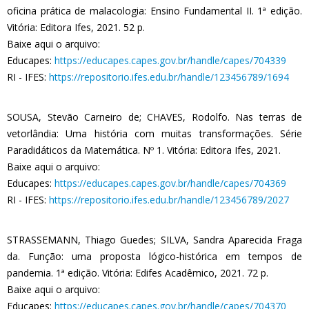
oficina prática de malacologia: Ensino Fundamental II. 1ª edição.
Vitória: Editora Ifes, 2021. 52 p.
Baixe aqui o arquivo:
Educapes:
https://educapes.capes.gov.br/handle/capes/704339
RI - IFES:
https://repositorio.ifes.edu.br/handle/123456789/1694
SOUSA, Stevão Carneiro de; CHAVES, Rodolfo. Nas terras de
vetorlândia: Uma história com muitas transformações. Série
Paradidáticos da Matemática. Nº 1. Vitória: Editora Ifes, 2021.
Baixe aqui o arquivo:
Educapes:
https://educapes.capes.gov.br/handle/capes/704369
RI - IFES:
https://repositorio.ifes.edu.br/handle/123456789/2027
STRASSEMANN, Thiago Guedes; SILVA, Sandra Aparecida Fraga
da. Função: uma proposta lógico-histórica em tempos de
pandemia. 1ª edição. Vitória: Edifes Acadêmico, 2021. 72 p.
Baixe aqui o arquivo:
Educapes:
https://educapes.capes.gov.br/handle/capes/704370