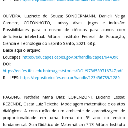
OLIVEIRA, Luzinete de Souza; SONDERMANN, Danielli Veiga
Carneiro; COTONHOTO, Larissy Alves. Jogos e inclusão:
Possibilidades para o ensino de ciências para alunos com
deficiência intelectual. Vitória: Instituto Federal de Educação,
Ciência e Tecnologia do Espírito Santo, 2021. 68 p.
Baixe aqui o arquivo:
Educapes:
https://educapes.capes.gov.br/handle/capes/644396
DOI:
https://edifes.ifes.edu.br/images/stories/DOI/9786589716747.pdf
RI - IFES:
https://repositorio.ifes.edu.br/handle/123456789/1289
PAGUNG, Nathalia Maria Dias; LORENZONI, Luciano Lessa;
REZENDE, Oscar Luiz Teixeira. Modelagem matemática e os atos
dialógicos: A construção de um ambiente de aprendizagem de
proporcionalidade em uma turma do 5º ano do ensino
fundamental. Guia Didático de Matemática nº 73. Vitória: Instituto