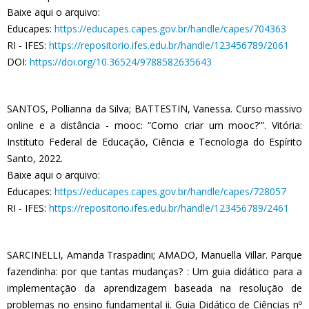
Baixe aqui o arquivo:
Educapes:
https://educapes.capes.gov.br/handle/capes/704363
RI - IFES:
https://repositorio.ifes.edu.br/handle/123456789/2061
DOI:
https://doi.org/10.36524/9788582635643
SANTOS, Pollianna da Silva; BATTESTIN, Vanessa. Curso massivo
online e a distância - mooc: “Como criar um mooc?'”. Vitória:
Instituto Federal de Educação, Ciência e Tecnologia do Espírito
Santo, 2022.
Baixe aqui o arquivo:
Educapes:
https://educapes.capes.gov.br/handle/capes/728057
RI - IFES:
https://repositorio.ifes.edu.br/handle/123456789/2461
SARCINELLI, Amanda Traspadini; AMADO, Manuella Villar. Parque
fazendinha: por que tantas mudanças? : Um guia didático para a
implementação da aprendizagem baseada na resolução de
problemas no ensino fundamental ii. Guia Didático de Ciências nº