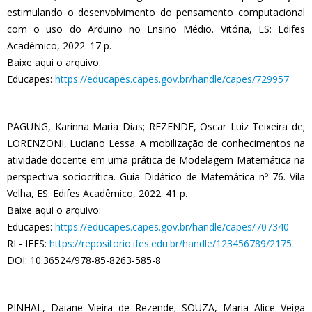
estimulando o desenvolvimento do pensamento computacional
com o uso do Arduino no Ensino Médio. Vitória, ES: Edifes
Acadêmico, 2022. 17 p.
Baixe aqui o arquivo:
Educapes:
https://educapes.capes.gov.br/handle/capes/729957
PAGUNG, Karinna Maria Dias; REZENDE, Oscar Luiz Teixeira de;
LORENZONI, Luciano Lessa. A mobilização de conhecimentos na
atividade docente em uma prática de Modelagem Matemática na
perspectiva sociocrítica. Guia Didático de Matemática nº 76. Vila
Velha, ES: Edifes Acadêmico, 2022. 41 p.
Baixe aqui o arquivo:
Educapes:
https://educapes.capes.gov.br/handle/capes/707340
RI - IFES:
https://repositorio.ifes.edu.br/handle/123456789/2175
DOI: 10.36524/978-85-8263-585-8
PINHAL, Daiane Vieira de Rezende; SOUZA, Maria Alice Veiga