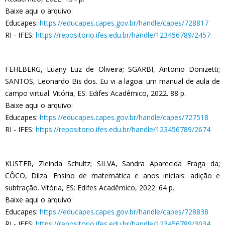
Baixe aqui o arquivo:
Educapes:
https://educapes.capes.gov.br/handle/capes/728817
RI - IFES:
https://repositorio.ifes.edu.br/handle/123456789/2457
FEHLBERG, Luany Luz de Oliveira; SGARBI, Antonio Donizetti;
SANTOS, Leonardo Bis dos. Eu vi a lagoa: um manual de aula de
campo virtual. Vitória, ES: Edifes Acadêmico, 2022. 88 p.
Baixe aqui o arquivo:
Educapes:
https://educapes.capes.gov.br/handle/capes/727518
RI - IFES:
https://repositorio.ifes.edu.br/handle/123456789/2674
KUSTER, Zleinda Schultz; SILVA, Sandra Aparecida Fraga da;
CÔCO, Dilza. Ensino de matemática e anos iniciais: adição e
subtração. Vitória, ES: Edifes Acadêmico, 2022. 64 p.
Baixe aqui o arquivo:
Educapes:
https://educapes.capes.gov.br/handle/capes/728838
RI - IFES:
https://repositorio.ifes.edu.br/handle/123456789/3034