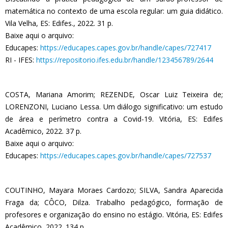
matemática no contexto de uma escola regular: um guia didático.
Vila Velha, ES: Edifes., 2022. 31 p.
Baixe aqui o arquivo:
Educapes:
https://educapes.capes.gov.br/handle/capes/727417
RI - IFES:
https://repositorio.ifes.edu.br/handle/123456789/2644
COSTA, Mariana Amorim; REZENDE, Oscar Luiz Teixeira de;
LORENZONI, Luciano Lessa. Um diálogo significativo: um estudo
de área e perímetro contra a Covid-19. Vitória, ES: Edifes
Acadêmico, 2022. 37 p.
Baixe aqui o arquivo:
Educapes:
https://educapes.capes.gov.br/handle/capes/727537
COUTINHO, Mayara Moraes Cardozo; SILVA, Sandra Aparecida
Fraga da; CÔCO, Dilza. Trabalho pedagógico, formação de
profesores e organização do ensino no estágio. Vitória, ES: Edifes
Acadêmico, 2022. 134 p.