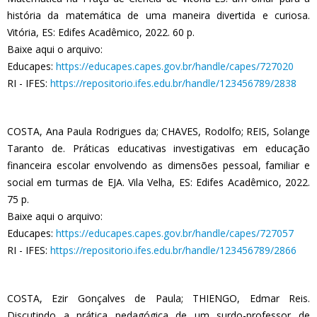
história da matemática de uma maneira divertida e curiosa.
Vitória, ES: Edifes Acadêmico, 2022. 60 p.
Baixe aqui o arquivo:
Educapes:
https://educapes.capes.gov.br/handle/capes/727020
RI - IFES:
https://repositorio.ifes.edu.br/handle/123456789/2838
COSTA, Ana Paula Rodrigues da; CHAVES, Rodolfo; REIS, Solange
Taranto de. Práticas educativas investigativas em educação
financeira escolar envolvendo as dimensões pessoal, familiar e
social em turmas de EJA. Vila Velha, ES: Edifes Acadêmico, 2022.
75 p.
Baixe aqui o arquivo:
Educapes:
https://educapes.capes.gov.br/handle/capes/727057
RI - IFES:
https://repositorio.ifes.edu.br/handle/123456789/2866
COSTA, Ezir Gonçalves de Paula; THIENGO, Edmar Reis.
Discutindo a prática pedagógica de um surdo-professor de