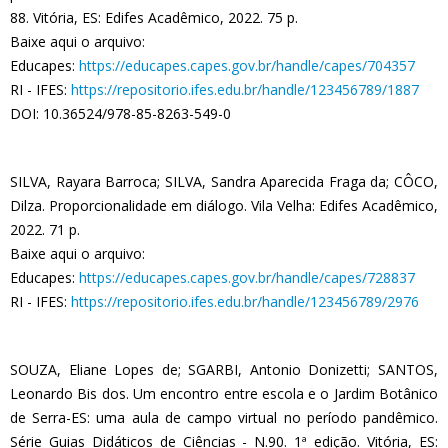
88. Vitória, ES: Edifes Acadêmico, 2022. 75 p.
Baixe aqui o arquivo:
Educapes:
https://educapes.capes.gov.br/handle/capes/704357
RI - IFES:
https://repositorio.ifes.edu.br/handle/123456789/1887
DOI: 10.36524/978-85-8263-549-0
SILVA, Rayara Barroca; SILVA, Sandra Aparecida Fraga da; CÔCO,
Dilza. Proporcionalidade em diálogo. Vila Velha: Edifes Acadêmico,
2022. 71 p.
Baixe aqui o arquivo:
Educapes:
https://educapes.capes.gov.br/handle/capes/728837
RI - IFES:
https://repositorio.ifes.edu.br/handle/123456789/2976
SOUZA, Eliane Lopes de; SGARBI, Antonio Donizetti; SANTOS,
Leonardo Bis dos. Um encontro entre escola e o Jardim Botânico
de Serra-ES: uma aula de campo virtual no período pandêmico.
Série Guias Didáticos de Ciências - N.90. 1ª edição. Vitória, ES: