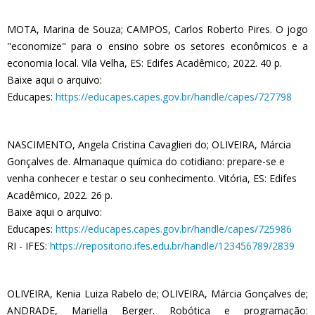
MOTA, Marina de Souza; CAMPOS, Carlos Roberto Pires. O jogo
"economize" para o ensino sobre os setores econômicos e a
economia local. Vila Velha, ES: Edifes Acadêmico, 2022. 40 p.
Baixe aqui o arquivo:
Educapes:
https://educapes.capes.gov.br/handle/capes/727798
NASCIMENTO, Angela Cristina Cavaglieri do; OLIVEIRA, Márcia
Gonçalves de. Almanaque química do cotidiano: prepare-se e
venha conhecer e testar o seu conhecimento. Vitória, ES: Edifes
Acadêmico, 2022. 26 p.
Baixe aqui o arquivo:
Educapes:
https://educapes.capes.gov.br/handle/capes/725986
RI - IFES:
https://repositorio.ifes.edu.br/handle/123456789/2839
OLIVEIRA, Kenia Luiza Rabelo de; OLIVEIRA, Márcia Gonçalves de;
ANDRADE, Mariella Berger. Robótica e programação: