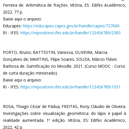
Ferreira de. Aritimética de frações. Vitória, ES: Edifes Acadêmico,
2022. 77 p.
Baixe aqui o arquivo:
Educapes:
https://educapes.capes.gov.br/handle/capes/727060
RI - IFES:
https://repositorio.ifes.edu.br/handle/123456789/2383
PORTO, Bruno; BATTESTIN, Vanessa; OLIVEIRA, Marcia
Gonçalves de; MARTINS, Filipe Soares; SOUZA, Márcio Flávio
Barbosa de. Gamificação no Moodle. 2021. (Curso MOOC - Curso
de curta duração ministrado).
Baixe aqui o arquivo:
RI - IFES:
https://repositorio.ifes.edu.br/handle/123456789/1931
ROSA, Thiago Cézar de Pádua; FREITAS, Rony Cláudio de Oliveira.
Investigações sobre visualização geométrica: do lápis e papel à
realidade aumentada. 1ª edição. Vitória, ES: Edifes Acadêmico,
2022. 42 p.