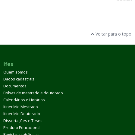
JComments
Voltar para o topo
Ifes
Quem somos
Dados cadastrais
Documentos
Bolsas de mestrado e doutorado
Calendários e Horários
Itinerário Mestrado
Itinerário Doutorado
Dissertações e Teses
Produto Educacional
Revistas eletrônicas