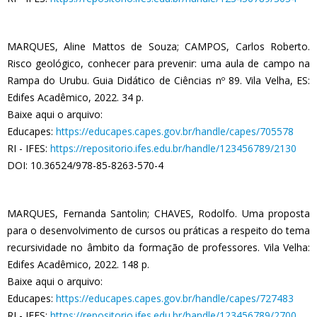
MARQUES, Aline Mattos de Souza; CAMPOS, Carlos Roberto.
Risco geológico, conhecer para prevenir: uma aula de campo na
Rampa do Urubu. Guia Didático de Ciências nº 89. Vila Velha, ES:
Edifes Acadêmico, 2022. 34 p.
Baixe aqui o arquivo:
Educapes:
https://educapes.capes.gov.br/handle/capes/705578
RI - IFES:
https://repositorio.ifes.edu.br/handle/123456789/2130
DOI: 10.36524/978-85-8263-570-4
MARQUES, Fernanda Santolin; CHAVES, Rodolfo. Uma proposta
para o desenvolvimento de cursos ou práticas a respeito do tema
recursividade no âmbito da formação de professores. Vila Velha:
Edifes Acadêmico, 2022. 148 p.
Baixe aqui o arquivo:
Educapes:
https://educapes.capes.gov.br/handle/capes/727483
RI - IFES:
https://repositorio.ifes.edu.br/handle/123456789/2700