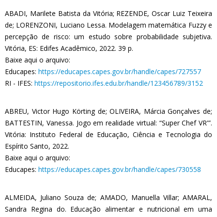
ABADI, Marilete Batista da Vitória; REZENDE, Oscar Luiz Teixeira
de; LORENZONI, Luciano Lessa. Modelagem matemática Fuzzy e
percepção de risco: um estudo sobre probabilidade subjetiva.
Vitória, ES: Edifes Acadêmico, 2022. 39 p.
Baixe aqui o arquivo:
Educapes:
https://educapes.capes.gov.br/handle/capes/727557
RI - IFES:
https://repositorio.ifes.edu.br/handle/123456789/3152
ABREU, Victor Hugo Körting de; OLIVEIRA, Márcia Gonçalves de;
BATTESTIN, Vanessa. Jogo em realidade virtual: “Super Chef VR'”.
Vitória: Instituto Federal de Educação, Ciência e Tecnologia do
Espírito Santo, 2022.
Baixe aqui o arquivo:
Educapes:
https://educapes.capes.gov.br/handle/capes/730558
ALMEIDA, Juliano Souza de; AMADO, Manuella Villar; AMARAL,
Sandra Regina do. Educação alimentar e nutricional em uma