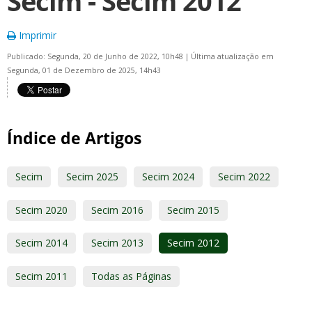
Secim - Secim 2012
Imprimir
Publicado: Segunda, 20 de Junho de 2022, 10h48
|
Última atualização em
Segunda, 01 de Dezembro de 2025, 14h43
Índice de Artigos
Secim
Secim 2025
Secim 2024
Secim 2022
Secim 2020
Secim 2016
Secim 2015
Secim 2014
Secim 2013
Secim 2012
Secim 2011
Todas as Páginas