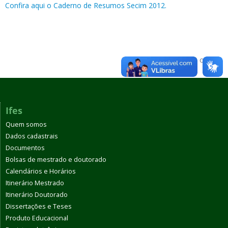
Confira aqui o Caderno de Resumos Secim 2012.
Voltar para o topo
Ifes
Quem somos
Dados cadastrais
Documentos
Bolsas de mestrado e doutorado
Calendários e Horários
Itinerário Mestrado
Itinerário Doutorado
Dissertações e Teses
Produto Educacional