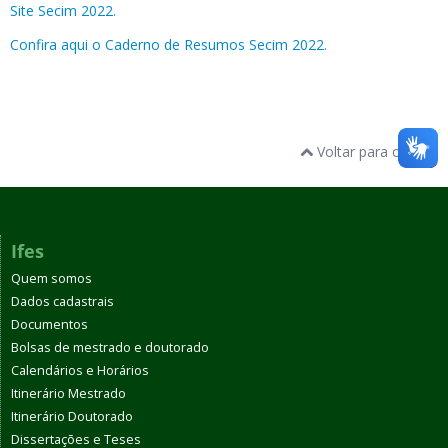
Site Secim 2022.
Confira aqui o Caderno de Resumos Secim 2022.
Voltar para o topo
Ifes
Quem somos
Dados cadastrais
Documentos
Bolsas de mestrado e doutorado
Calendários e Horários
Itinerário Mestrado
Itinerário Doutorado
Dissertações e Teses