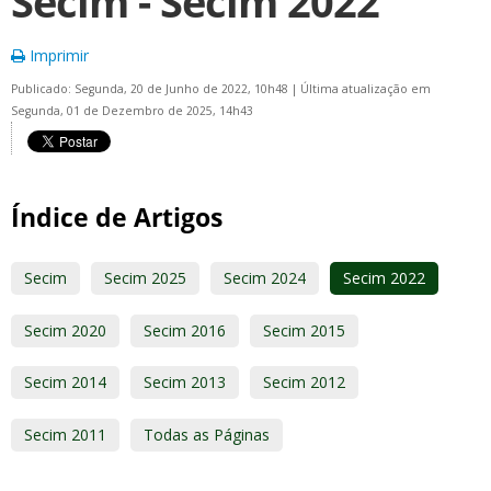
Secim - Secim 2022
Imprimir
Publicado: Segunda, 20 de Junho de 2022, 10h48
|
Última atualização em
Segunda, 01 de Dezembro de 2025, 14h43
Índice de Artigos
Secim
Secim 2025
Secim 2024
Secim 2022
Secim 2020
Secim 2016
Secim 2015
Secim 2014
Secim 2013
Secim 2012
Secim 2011
Todas as Páginas