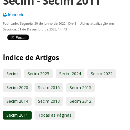
Secim - Secim 2011
Imprimir
Publicado: Segunda, 20 de Junho de 2022, 10h48
|
Última atualização em
Segunda, 01 de Dezembro de 2025, 14h43
Índice de Artigos
Secim
Secim 2025
Secim 2024
Secim 2022
Secim 2020
Secim 2016
Secim 2015
Secim 2014
Secim 2013
Secim 2012
Secim 2011
Todas as Páginas