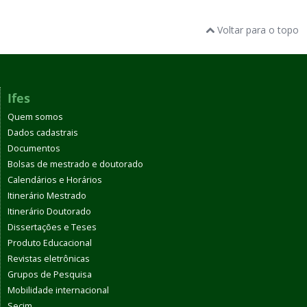
Voltar para o topo
Ifes
Quem somos
Dados cadastrais
Documentos
Bolsas de mestrado e doutorado
Calendários e Horários
Itinerário Mestrado
Itinerário Doutorado
Dissertações e Teses
Produto Educacional
Revistas eletrônicas
Grupos de Pesquisa
Mobilidade internacional
Secim