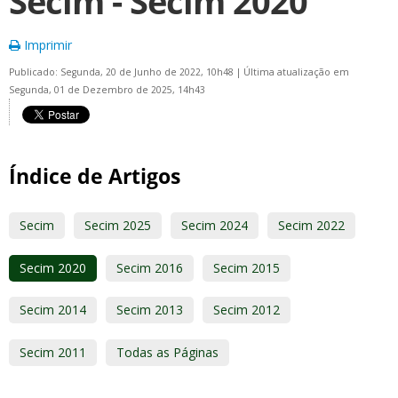
Secim - Secim 2020
Imprimir
Publicado: Segunda, 20 de Junho de 2022, 10h48
|
Última atualização em
Segunda, 01 de Dezembro de 2025, 14h43
Índice de Artigos
Secim
Secim 2025
Secim 2024
Secim 2022
Secim 2020
Secim 2016
Secim 2015
Secim 2014
Secim 2013
Secim 2012
Secim 2011
Todas as Páginas