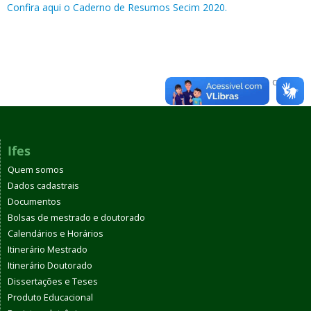
Confira aqui o Caderno de Resumos Secim 2020.
Voltar para o topo
Ifes
Quem somos
Dados cadastrais
Documentos
Bolsas de mestrado e doutorado
Calendários e Horários
Itinerário Mestrado
Itinerário Doutorado
Dissertações e Teses
Produto Educacional