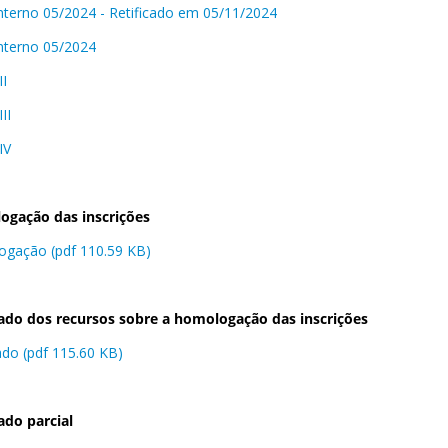
 interno 05/2024 - Retificado em 05/11/2024
 interno 05/2024
II
II
IV
gação das inscrições
gação (pdf 110.59 KB)
ado dos recursos sobre a homologação das inscrições
ado (pdf 115.60 KB)
ado parcial