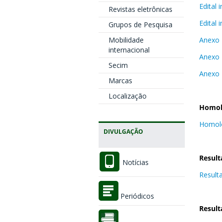
Edital
Revistas eletrônicas
Edital
Grupos de Pesquisa
Mobilidade
Anexo 
internacional
Anexo I
Secim
Anexo 
Marcas
Localização
Homolo
Homolo
DIVULGAÇÃO
Result
Notícias
Result
Periódicos
Result