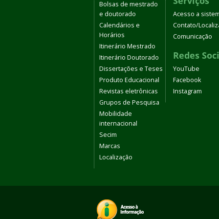
Serviços
Bolsas de mestrado
e doutorado
Acesso a siste
Calendários e
Contato/Locali
Horários
Comunicação
Itinerário Mestrado
Redes Soci
Itinerário Doutorado
Dissertações e Teses
YouTube
Produto Educacional
Facebook
Revistas eletrônicas
Instagram
Grupos de Pesquisa
Mobilidade
internacional
Secim
Marcas
Localização