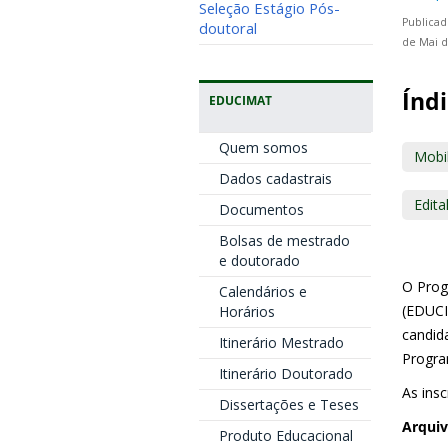
Seleção Estágio Pós-
Publicad
doutoral
de Mai d
Índi
EDUCIMAT
Quem somos
Mobil
Dados cadastrais
Edita
Documentos
Bolsas de mestrado
e doutorado
O Prog
Calendários e
(EDUCI
Horários
candid
Itinerário Mestrado
Progra
Itinerário Doutorado
As insc
Dissertações e Teses
Arqui
Produto Educacional