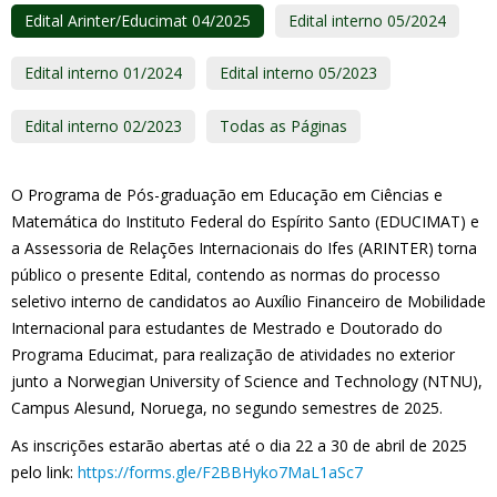
Edital Arinter/Educimat 04/2025
Edital interno 05/2024
Edital interno 01/2024
Edital interno 05/2023
Edital interno 02/2023
Todas as Páginas
O Programa de Pós-graduação em Educação em Ciências e
Matemática do Instituto Federal do Espírito Santo (EDUCIMAT) e
a Assessoria de Relações Internacionais do Ifes (ARINTER) torna
público o presente Edital, contendo as normas do processo
seletivo interno de candidatos ao Auxílio Financeiro de Mobilidade
Internacional para estudantes de Mestrado e Doutorado do
Programa Educimat, para realização de atividades no exterior
junto a Norwegian University of Science and Technology (NTNU),
Campus Alesund, Noruega, no segundo semestres de 2025.
As inscrições estarão abertas até o dia 22 a 30 de abril de 2025
pelo link:
https://forms.gle/F2BBHyko7MaL1aSc7