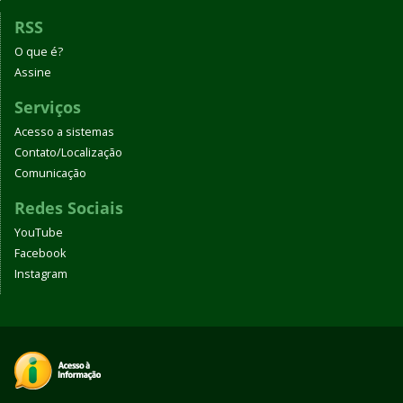
RSS
O que é?
Assine
Serviços
Acesso a sistemas
Contato/Localização
Comunicação
Redes Sociais
YouTube
Facebook
Instagram