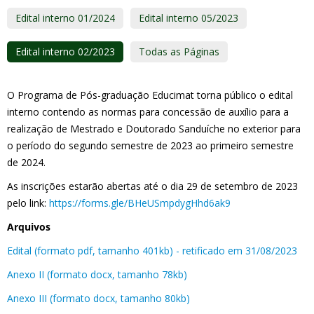
Edital interno 01/2024
Edital interno 05/2023
Edital interno 02/2023
Todas as Páginas
O Programa de Pós-graduação Educimat torna público o edital
interno contendo as normas para concessão de auxílio para a
realização de Mestrado e Doutorado Sanduíche no exterior para
o período do segundo semestre de 2023 ao primeiro semestre
de 2024.
As inscrições estarão abertas até o dia 29 de setembro de 2023
pelo link:
https://forms.gle/BHeUSmpdygHhd6ak9
Arquivos
Edital (formato pdf, tamanho 401kb) - retificado em 31/08/2023
Anexo II (formato docx, tamanho 78kb)
Anexo III (formato docx, tamanho 80kb)