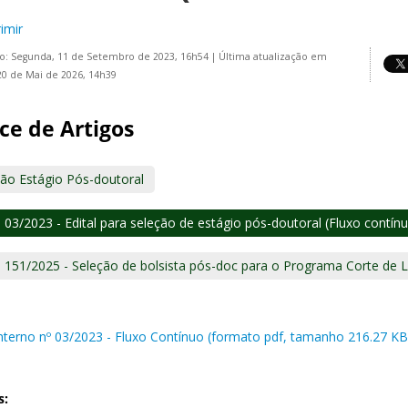
imir
o: Segunda, 11 de Setembro de 2023, 16h54
|
Última atualização em
20 de Mai de 2026, 14h39
ce de Artigos
ção Estágio Pós-doutoral
l 03/2023 - Edital para seleção de estágio pós-doutoral (Fluxo contín
l 151/2025 - Seleção de bolsista pós-doc para o Programa Corte de 
 interno nº 03/2023 - Fluxo Contínuo (formato pdf, tamanho 216.27 KB
s: