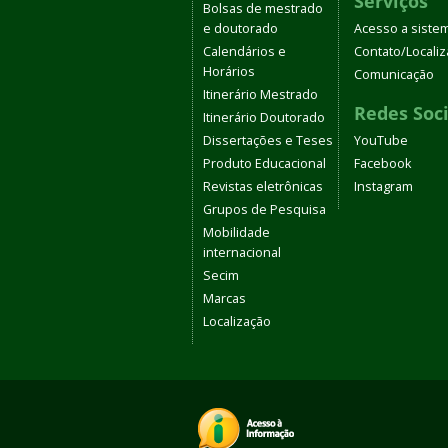
Serviços
Bolsas de mestrado
e doutorado
Acesso a siste
Calendários e
Contato/Locali
Horários
Comunicação
Itinerário Mestrado
Redes Soci
Itinerário Doutorado
Dissertações e Teses
YouTube
Produto Educacional
Facebook
Revistas eletrônicas
Instagram
Grupos de Pesquisa
Mobilidade
internacional
Secim
Marcas
Localização