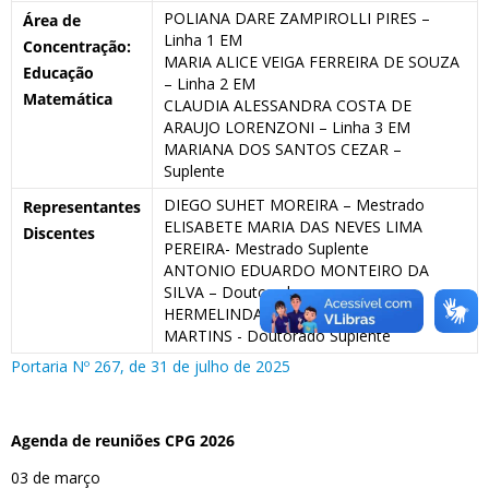
POLIANA DARE ZAMPIROLLI PIRES –
Área de
Linha 1 EM
Concentração:
MARIA ALICE VEIGA FERREIRA DE SOUZA
Educação
– Linha 2 EM
Matemática
CLAUDIA ALESSANDRA COSTA DE
ARAUJO LORENZONI – Linha 3 EM
MARIANA DOS SANTOS CEZAR –
Suplente
DIEGO SUHET MOREIRA – Mestrado
Representantes
ELISABETE MARIA DAS NEVES LIMA
Discentes
PEREIRA- Mestrado Suplente
ANTONIO EDUARDO MONTEIRO DA
SILVA – Doutorado
HERMELINDA PEIXOTO PEREIRA
MARTINS - Doutorado Suplente
Portaria Nº 267, de 31 de julho de 2025
Agenda de reuniões CPG 2026
03 de março