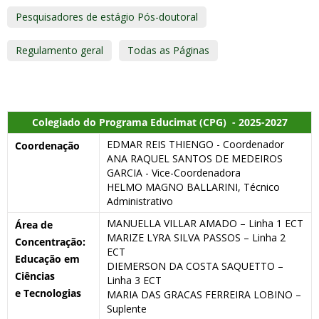
Pesquisadores de estágio Pós-doutoral
Regulamento geral
Todas as Páginas
Colegiado do Programa Educimat
(CPG)
- 2025-2027
EDMAR REIS THIENGO - Coordenador
Coordenação
ANA RAQUEL SANTOS DE MEDEIROS
GARCIA - Vice-Coordenadora
HELMO MAGNO BALLARINI, Técnico
Administrativo
MANUELLA VILLAR AMADO – Linha 1 ECT
Área de
MARIZE LYRA SILVA PASSOS – Linha 2
Concentração:
ECT
Educação em
DIEMERSON DA COSTA SAQUETTO –
Ciências
Linha 3 ECT
e Tecnologias
MARIA DAS GRACAS FERREIRA LOBINO –
Suplente