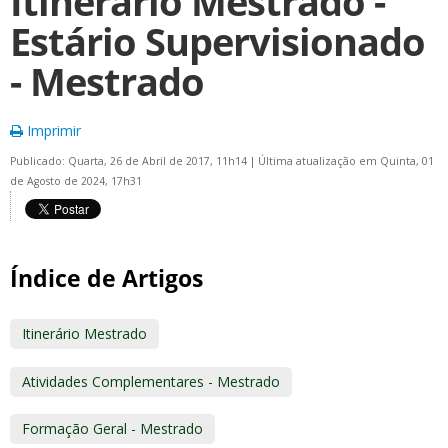
Itinerário Mestrado -
Estário Supervisionado
- Mestrado
Imprimir
Publicado: Quarta, 26 de Abril de 2017, 11h14
|
Última atualização em Quinta, 01
de Agosto de 2024, 17h31
Índice de Artigos
Itinerário Mestrado
Atividades Complementares - Mestrado
Formação Geral - Mestrado