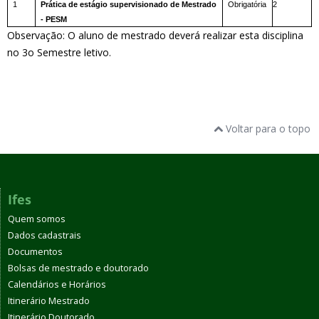
1
Prática de estágio supervisionado de Mestrado
Obrigatória
2
- PESM
Observação: O aluno de mestrado deverá realizar esta disciplina
no 3o Semestre letivo.
Voltar para o topo
Ifes
Quem somos
Dados cadastrais
Documentos
Bolsas de mestrado e doutorado
Calendários e Horários
Itinerário Mestrado
Itinerário Doutorado