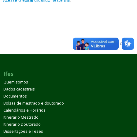
Acesse o edital clicando neste link
.
Voltar para o topo
Ifes
Quem somos
Dados cadastrais
Documentos
Bolsas de mestrado e doutorado
Calendários e Horários
Itinerário Mestrado
Itinerário Doutorado
Dissertações e Teses