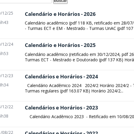
/12/25
Calendário e Horários - 2026
5h43
Calendário acadêmico (pdf 118 KB, retificado em 28/0
- Turmas ECT e EM - Mestrado - Turmas UnAC (pdf 107 K
/12/24
Calendário e Horários - 2025
5h53
Calendário acadêmico (retificado em 30/12/2024, pdf 2
Turmas ECT - Mestrado e Doutorado (pdf 137 KB) Horári
/12/23
Calendários e Horários - 2024
8h34
Calendário Acadêmico 2024 2024/2 Horário 2024/2 - 
Turmas regulares (pdf 163.07 KB) Horário 2024/2...
/12/22
Calendários e Horários - 2023
5h38
Calendário Acadêmico 2023 - Retificado em 10/08/202
/08/22
Calendários e Horários - 2022