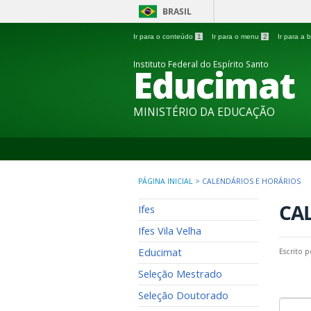
BRASIL
Ir para o conteúdo
1
Ir para o menu
2
Ir para a
Instituto Federal do Espírito Santo
Educimat
MINISTÉRIO DA EDUCAÇÃO
PÁGINA INICIAL
>
CALENDÁRIOS E HORÁRIOS
CA
Ifes
Ifes Vila Velha
Educimat
Escrito 
Seleção Mestrado
Seleção Doutorado