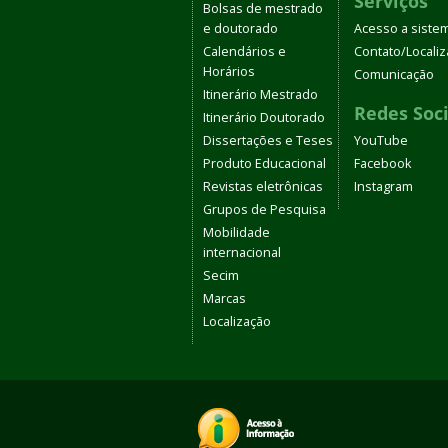
Serviços
Bolsas de mestrado
e doutorado
Acesso a siste
Calendários e
Contato/Locali
Horários
Comunicação
Itinerário Mestrado
Redes Soci
Itinerário Doutorado
Dissertações e Teses
YouTube
Produto Educacional
Facebook
Revistas eletrônicas
Instagram
Grupos de Pesquisa
Mobilidade
internacional
Secim
Marcas
Localização