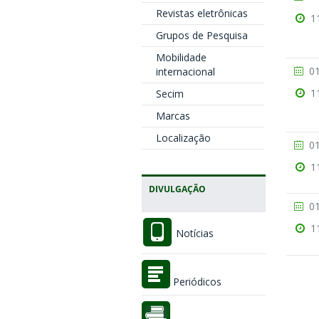
Revistas eletrônicas
1
Grupos de Pesquisa
Mobilidade
01
internacional
1
Secim
Marcas
Localização
01
1
DIVULGAÇÃO
01
1
Notícias
Periódicos