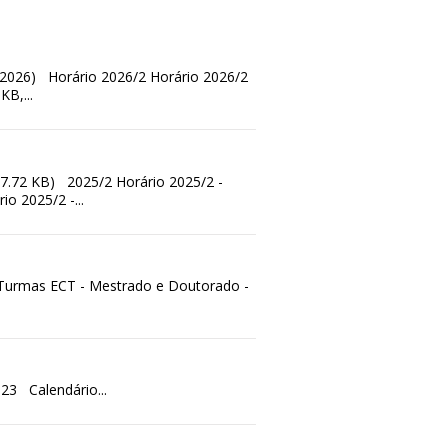
7/2026) Horário 2026/2 Horário 2026/2
B,...
67.72 KB) 2025/2 Horário 2025/2 -
o 2025/2 -...
Turmas ECT - Mestrado e Doutorado -
3 Calendário...