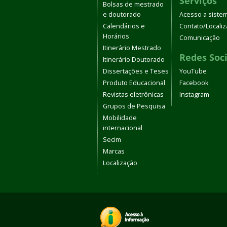
Serviços
Bolsas de mestrado
e doutorado
Acesso a siste
Calendários e
Contato/Locali
Horários
Comunicação
Itinerário Mestrado
Redes Soci
Itinerário Doutorado
Dissertações e Teses
YouTube
Produto Educacional
Facebook
Revistas eletrônicas
Instagram
Grupos de Pesquisa
Mobilidade
internacional
Secim
Marcas
Localização