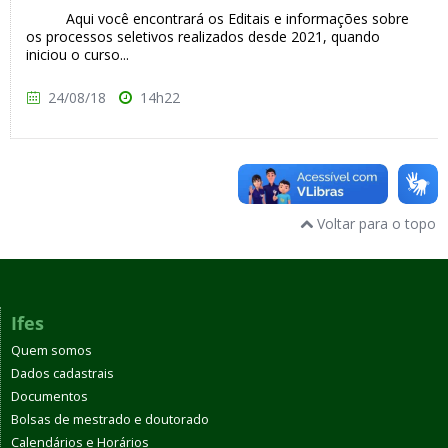
Aqui você encontrará os Editais e informações sobre
os processos seletivos realizados desde 2021, quando
iniciou o curso...
24/08/18
14h22
Voltar para o topo
Ifes
Quem somos
Dados cadastrais
Documentos
Bolsas de mestrado e doutorado
Calendários e Horários