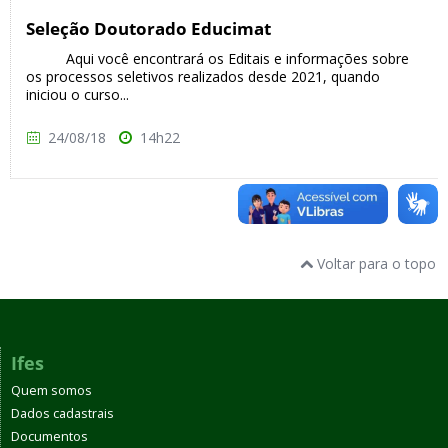
Seleção Doutorado Educimat
Aqui você encontrará os Editais e informações sobre
os processos seletivos realizados desde 2021, quando
iniciou o curso...
24/08/18
14h22
Voltar para o topo
Ifes
Quem somos
Dados cadastrais
Documentos