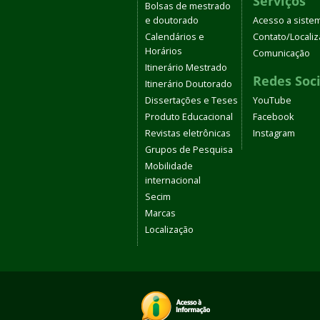
Serviços
Bolsas de mestrado
e doutorado
Acesso a siste
Calendários e
Contato/Locali
Horários
Comunicação
Itinerário Mestrado
Redes Soci
Itinerário Doutorado
Dissertações e Teses
YouTube
Produto Educacional
Facebook
Revistas eletrônicas
Instagram
Grupos de Pesquisa
Mobilidade
internacional
Secim
Marcas
Localização