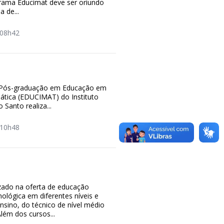
grama Educimat deve ser oriundo
 de...
08h42
Pós-graduação em Educação em
ática (EDUCIMAT) do Instituto
 Santo realiza...
10h48
izado na oferta de educação
nológica em diferentes níveis e
sino, do técnico de nível médio
lém dos cursos...