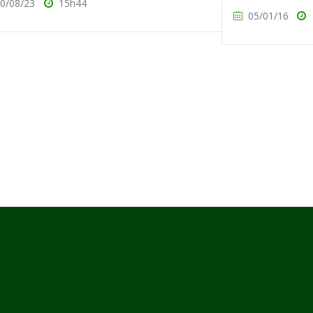
0/08/23
15h44
05/01/16