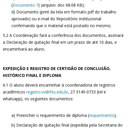
(
Documento 7
) (arquivo .doc 68.08 KB);
d) Documento (print da tela em formato pdf do trabalho
aprovado) ou e-mail do Repositório Institucional
confirmando que o material está postado no mesmo;
5.2 A Coordenação fará a conferência dos documentos, assinará
a Declaração de quitação final em um prazo de até 10 dias, e
encaminhará ao aluno.
EXPEDIÇÃO E REGISTRO DE CERTIDÃO DE CONCLUSÃO,
HISTÓRICO FINAL E DIPLOMA
6.1 O aluno deverá encaminhar à coordenadoria de registros
acadêmicos
registro.vv@ifes.edu.br
, 27 3149-0733 (tel e
whatsapp), os seguintes documentos:
a) Preencher o requerimento de diploma (
requerimento
);
b) Declaração de quitação final (expedida pela Secretaria do