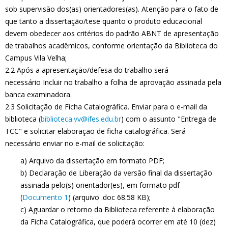
sob supervisão dos(as) orientadores(as). Atenção para o fato de
que tanto a dissertação/tese quanto o produto educacional
devem obedecer aos critérios do padrão ABNT de apresentação
de trabalhos acadêmicos, conforme orientação da Biblioteca do
Campus Vila Velha;
2.2 Após a apresentação/defesa do trabalho será
necessário Incluir no trabalho a folha de aprovação assinada pela
banca examinadora.
2.3 Solicitação de Ficha Catalográfica. Enviar para o e-mail da
biblioteca (
biblioteca.vv@ifes.edu.br
) com o assunto "Entrega de
TCC" e solicitar elaboração de ficha catalográfica. Será
necessário enviar no e-mail de solicitação:
a) Arquivo da dissertação em formato PDF;
b) Declaração de Liberação da versão final da dissertação
assinada pelo(s) orientador(es), em formato pdf
(
Documento 1
) (arquivo .doc 68.58 KB);
c) Aguardar o retorno da Biblioteca referente à elaboração
da Ficha Catalográfica, que poderá ocorrer em até 10 (dez)