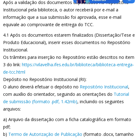
Após a validação dos documentos depositados no Repositório
Institucional pela biblioteca, o autor receberá por e-mail a
informação que a sua submissão foi aprovada, esse e-mail
equivale ao comprovante de entrega do TCC.
4.1 Após os documentos estarem finalizados (Dissertação/Tese e
Produto Educacional), inserir esses documentos no Repositório
Institucional.
Os trâmites para inserção no Repositório estão descritos no item
3 do link:
https://vilavelha.ifes.edu.br/biblioteca/biblioteca-entrega-
de-tcc.html
Depósito no Repositório Institucional (RI):
O aluno deverá efetuar o depósito no
Repositório Institucional
,
com auxílio do orientador, seguindo as orientações do
Tutorial
de submissão (formato .pdf, 1.42mb)
, incluindo os seguintes
arquivos:
a) Arquivo da dissertação com a ficha catalográfica em formato
pdf;
b)
Termo de Autorização de Publicação
(formato .docx, tamanho