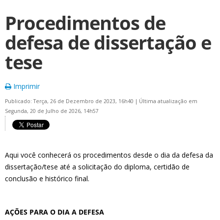
Procedimentos de
defesa de dissertação e
tese
Imprimir
Publicado: Terça, 26 de Dezembro de 2023, 16h40
|
Última atualização em
Segunda, 20 de Julho de 2026, 14h57
Aqui você conhecerá os procedimentos desde o dia da defesa da
dissertação/tese até a solicitação do diploma, certidão de
conclusão e histórico final.
AÇÕES PARA O DIA A DEFESA