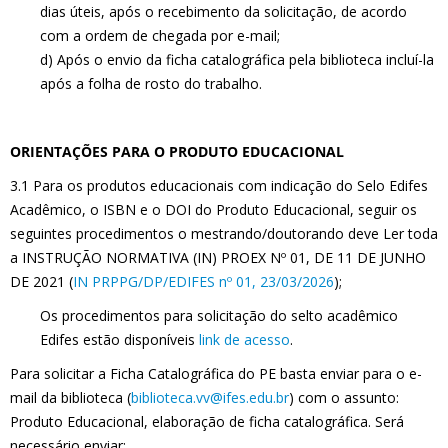
dias úteis, após o recebimento da solicitação, de acordo
com a ordem de chegada por e-mail;
d) Após o envio da ficha catalográfica pela biblioteca incluí-la
após a folha de rosto do trabalho.
ORIENTAÇÕES PARA O PRODUTO EDUCACIONAL
3.1 Para os produtos educacionais com indicação do Selo Edifes
Acadêmico, o ISBN e o DOI do Produto Educacional, seguir os
seguintes procedimentos o mestrando/doutorando deve Ler toda
a INSTRUÇÃO NORMATIVA (IN) PROEX Nº 01, DE 11 DE JUNHO
DE 2021 (
IN PRPPG/DP/EDIFES nº 01, 23/03/2026
);
Os procedimentos para solicitação do selto acadêmico
Edifes estão disponíveis
link de acesso
.
Para solicitar a Ficha Catalográfica do PE basta enviar para o e-
mail da biblioteca (
biblioteca.vv@ifes.edu.br
) com o assunto:
Produto Educacional, elaboração de ficha catalográfica. Será
necessário enviar: