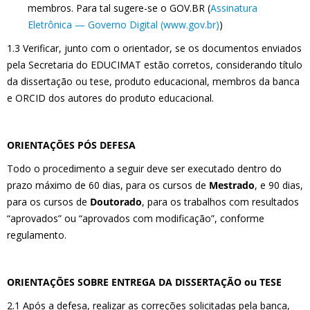
membros. Para tal sugere-se o GOV.BR (
Assinatura
Eletrônica — Governo Digital (www.gov.br)
)
1.3 Verificar, junto com o orientador, se os documentos enviados
pela Secretaria do EDUCIMAT estão corretos, considerando título
da dissertação ou tese, produto educacional, membros da banca
e ORCID dos autores do produto educacional.
ORIENTAÇÕES PÓS DEFESA
Todo o procedimento a seguir deve ser executado dentro do
prazo máximo de 60 dias, para os cursos de
Mestrado
, e 90 dias,
para os cursos de
Doutorado
, para os trabalhos com resultados
“aprovados” ou “aprovados com modificação”, conforme
regulamento.
ORIENTAÇÕES SOBRE ENTREGA DA DISSERTAÇÃO ou TESE
2.1 Após a defesa, realizar as correções solicitadas pela banca,